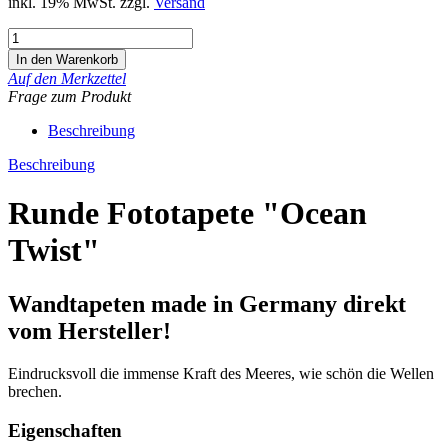
inkl. 19% MwSt. zzgl.
Versand
Auf den Merkzettel
Frage zum Produkt
Beschreibung
Beschreibung
Runde Fototapete "Ocean
Twist"
Wandtapeten made in Germany direkt
vom Hersteller!
Eindrucksvoll die immense Kraft des Meeres, wie schön die Wellen
brechen.
Eigenschaften