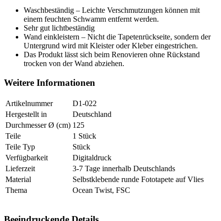
Waschbeständig – Leichte Verschmutzungen können mit
einem feuchten Schwamm entfernt werden.
Sehr gut lichtbeständig
Wand einkleistern – Nicht die Tapetenrückseite, sondern der
Untergrund wird mit Kleister oder Kleber eingestrichen.
Das Produkt lässt sich beim Renovieren ohne Rückstand
trocken von der Wand abziehen.
Weitere Informationen
Artikelnummer
D1-022
Hergestellt in
Deutschland
Durchmesser Ø (cm)
125
Teile
1 Stück
Teile Typ
Stück
Verfügbarkeit
Digitaldruck
Lieferzeit
3-7 Tage innerhalb Deutschlands
Material
Selbstklebende runde Fototapete auf Vlies
Thema
Ocean Twist, FSC
Beeindruckende Details