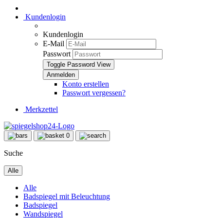
Kundenlogin
Kundenlogin
E-Mail
Passwort
Toggle Password View
Konto erstellen
Passwort vergessen?
Merkzettel
0
Suche
Alle
Alle
Badspiegel mit Beleuchtung
Badspiegel
Wandspiegel