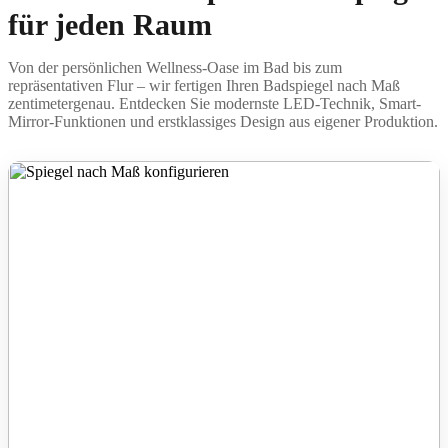
für jeden Raum
Von der persönlichen Wellness-Oase im Bad bis zum
repräsentativen Flur – wir fertigen Ihren Badspiegel nach Maß
zentimetergenau. Entdecken Sie modernste LED-Technik, Smart-
Mirror-Funktionen und erstklassiges Design aus eigener Produktion.