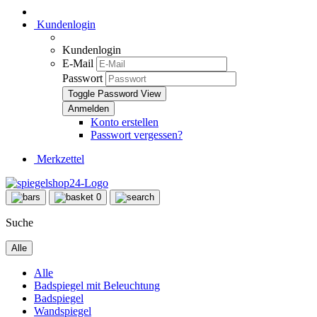
Kundenlogin
Kundenlogin
E-Mail
Passwort
Toggle Password View
Konto erstellen
Passwort vergessen?
Merkzettel
0
Suche
Alle
Alle
Badspiegel mit Beleuchtung
Badspiegel
Wandspiegel