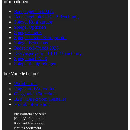
Informationen
Badspiegel nach Maß
Badspiegel mit LED - Beleuchtung
Spiegel Konfigurator
Spiegel Optionen
Spiegelschrank
Spiegelschrank Konfigurator
Spiegel Beleuchtet
Badspiegel-Trends 2026
Designspiegel mit LED Beleuchtung
Spiegel nach Maß
Spiegel richtig reinigen
Ihre Vorteile bei uns
Wir über uns
Fragen und Antworten
Glasgewicht Berechnen
B2B - Direkt vom Hersteller
Produktinformation
Freundlicher Service
Hohe Verfügbarkeit
Kauf auf Rechnung
Breites Sortiment