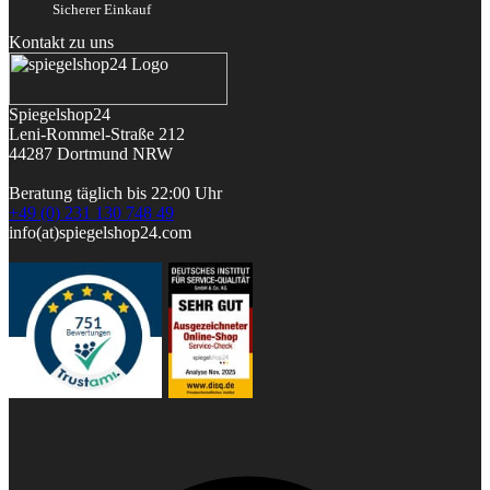
Sicherer Einkauf
Kontakt zu uns
Spiegelshop24
Leni-Rommel-Straße 212
44287 Dortmund
NRW
Beratung täglich bis 22:00 Uhr
+49 (0) 231 130 748 49
info(at)spiegelshop24.com