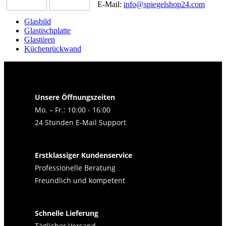
E-Mail:
info@spiegelshop24.com
Glasbild
Glastischplatte
Glastüren
Küchenrückwand
Unsere Öffnungszeiten
Mo. – Fr.: 10:00 - 16:00
24 Stunden E-Mail Support
Erstklassiger Kundenservice
Professionelle Beratung
Freundlich und kompetent
Schnelle Lieferung
Täglicher Versand