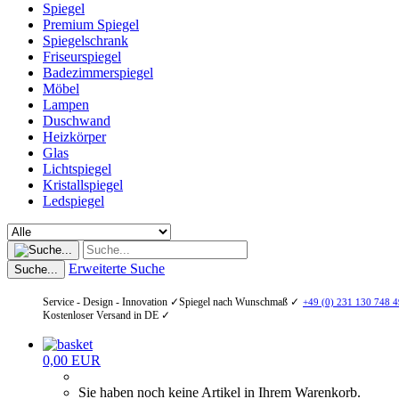
Spiegel
Premium Spiegel
Spiegelschrank
Friseurspiegel
Badezimmerspiegel
Möbel
Lampen
Duschwand
Heizkörper
Glas
Lichtspiegel
Kristallspiegel
Ledspiegel
Erweiterte Suche
Suche...
Service - Design - Innovation ✓
Spiegel nach Wunschmaß ✓
+49 (0) 231 130 748 4
Kostenloser Versand in DE ✓
0,00 EUR
Sie haben noch keine Artikel in Ihrem Warenkorb.