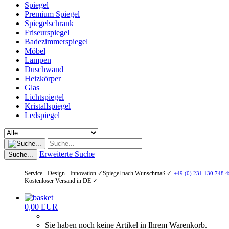
Spiegel
Premium Spiegel
Spiegelschrank
Friseurspiegel
Badezimmerspiegel
Möbel
Lampen
Duschwand
Heizkörper
Glas
Lichtspiegel
Kristallspiegel
Ledspiegel
Erweiterte Suche
Suche...
Service - Design - Innovation ✓
Spiegel nach Wunschmaß ✓
+49 (0) 231 130 748 4
Kostenloser Versand in DE ✓
0,00 EUR
Sie haben noch keine Artikel in Ihrem Warenkorb.