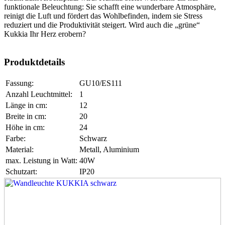
funktionale Beleuchtung: Sie schafft eine wunderbare Atmosphäre,
reinigt die Luft und fördert das Wohlbefinden, indem sie Stress
reduziert und die Produktivität steigert. Wird auch die „grüne“
Kukkia Ihr Herz erobern?
Produktdetails
Fassung:
GU10/ES111
Anzahl Leuchtmittel:
1
Länge in cm:
12
Breite in cm:
20
Höhe in cm:
24
Farbe:
Schwarz
Material:
Metall, Aluminium
max. Leistung in Watt:
40W
Schutzart:
IP20