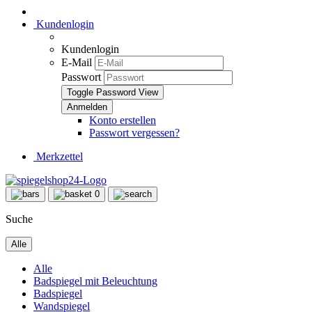
Kundenlogin
Kundenlogin
E-Mail
Passwort
Toggle Password View
Konto erstellen
Passwort vergessen?
Merkzettel
0
Suche
Alle
Alle
Badspiegel mit Beleuchtung
Badspiegel
Wandspiegel