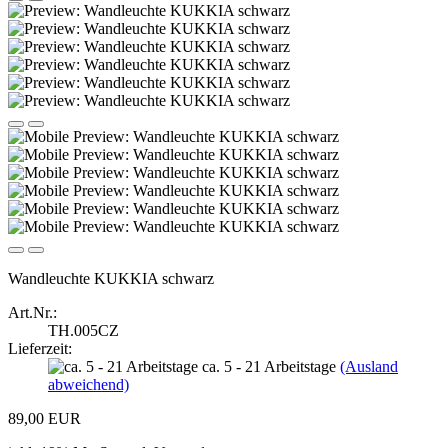
Wandleuchte KUKKIA schwarz
Art.Nr.:
TH.005CZ
Lieferzeit:
ca. 5 - 21 Arbeitstage
(Ausland
abweichend)
89,00 EUR