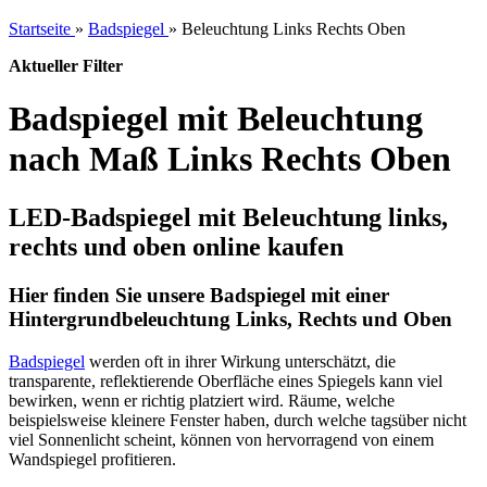
Startseite
»
Badspiegel
»
Beleuchtung Links Rechts Oben
Aktueller Filter
Badspiegel mit Beleuchtung
nach Maß Links Rechts Oben
LED-Badspiegel mit Beleuchtung links,
rechts und oben online kaufen
Hier finden Sie unsere Badspiegel mit einer
Hintergrundbeleuchtung Links, Rechts und Oben
Badspiegel
werden oft in ihrer Wirkung unterschätzt, die
transparente, reflektierende Oberfläche eines Spiegels kann viel
bewirken, wenn er richtig platziert wird. Räume, welche
beispielsweise kleinere Fenster haben, durch welche tagsüber nicht
viel Sonnenlicht scheint, können von hervorragend von einem
Wandspiegel profitieren.