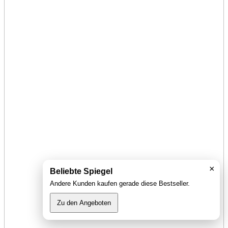
×
Beliebte Spiegel
Andere Kunden kaufen gerade diese Bestseller.
Zu den Angeboten