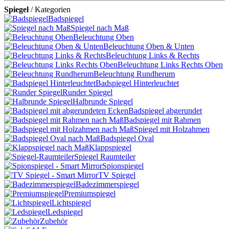
Spiegel
/ Kategorien
Badspiegel
Spiegel nach Maß
Beleuchtung Oben
Beleuchtung Oben & Unten
Beleuchtung Links & Rechts
Beleuchtung Links Rechts Oben
Beleuchtung Rundherum
Badspiegel Hinterleuchtet
Runder Spiegel
Halbrunde Spiegel
Badspiegel abgerundet
Badspiegel mit Rahmen
Spiegel mit Holzahmen
Badspiegel Oval
Klappspiegel
Spiegel Raumteiler
Spionspiegel
TV Spiegel
Badezimmerspiegel
Premiumspiegel
Lichtspiegel
Ledspiegel
Zubehör