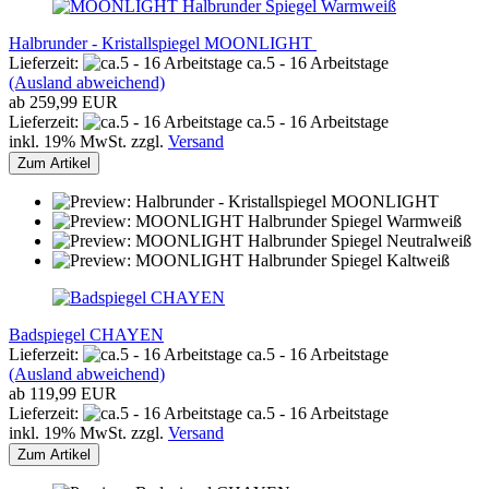
Halbrunder - Kristallspiegel MOONLIGHT
Lieferzeit:
ca.5 - 16 Arbeitstage
(Ausland abweichend)
ab 259,99 EUR
Lieferzeit:
ca.5 - 16 Arbeitstage
inkl. 19% MwSt. zzgl.
Versand
Zum Artikel
Badspiegel CHAYEN
Lieferzeit:
ca.5 - 16 Arbeitstage
(Ausland abweichend)
ab 119,99 EUR
Lieferzeit:
ca.5 - 16 Arbeitstage
inkl. 19% MwSt. zzgl.
Versand
Zum Artikel