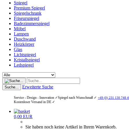
Spiegel
Premium Spiegel
Spiegelschrank
Friseurspiegel
Badezimmerspiegel
Möbel
Lampen
Duschwand
Heizkörper
Glas
Lichtspiegel
Kristallspiegel
Ledspiegel
Erweiterte Suche
Suche...
Service - Design - Innovation ✓
Spiegel nach Wunschmaß ✓
+49 (0) 231 130 748 4
Kostenloser Versand in DE ✓
0,00 EUR
Sie haben noch keine Artikel in Ihrem Warenkorb.