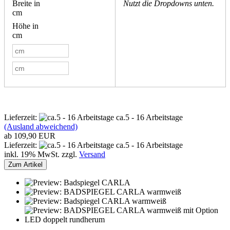
Breite in
Nutzt die Dropdowns unten.
cm
Höhe in
cm
Lieferzeit:
ca.5 - 16 Arbeitstage
(Ausland abweichend)
ab 109,90 EUR
Lieferzeit:
ca.5 - 16 Arbeitstage
inkl. 19% MwSt. zzgl.
Versand
Zum Artikel