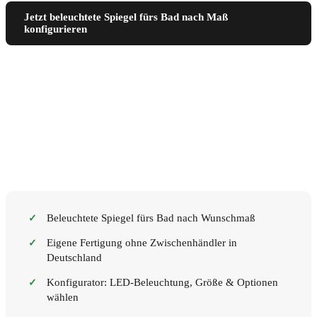
Jetzt beleuchtete Spiegel fürs Bad nach Maß
konfigurieren
Beleuchtete Spiegel fürs Bad nach Wunschmaß
Eigene Fertigung ohne Zwischenhändler in
Deutschland
Konfigurator: LED-Beleuchtung, Größe & Optionen
wählen