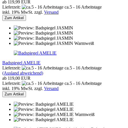
ab 119,99 EUR
Lieferzeit:
ca.5 - 16 Arbeitstage
inkl. 19% MwSt. zzgl.
Versand
Zum Artikel
Badspiegel AMELIE
Lieferzeit:
ca.5 - 16 Arbeitstage
(Ausland abweichend)
ab 119,00 EUR
Lieferzeit:
ca.5 - 16 Arbeitstage
inkl. 19% MwSt. zzgl.
Versand
Zum Artikel