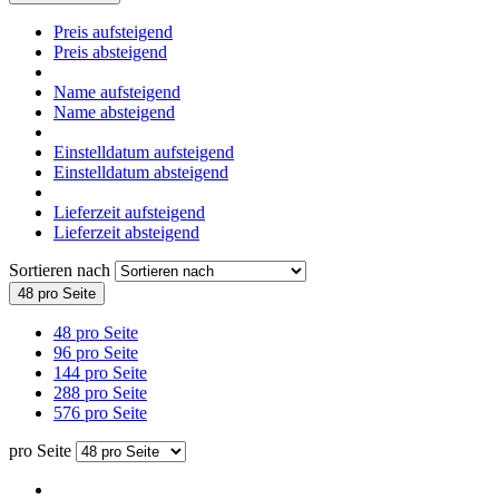
Preis aufsteigend
Preis absteigend
Name aufsteigend
Name absteigend
Einstelldatum aufsteigend
Einstelldatum absteigend
Lieferzeit aufsteigend
Lieferzeit absteigend
Sortieren nach
48 pro Seite
48 pro Seite
96 pro Seite
144 pro Seite
288 pro Seite
576 pro Seite
pro Seite