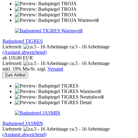
Badspiegel TIGRES
Lieferzeit:
ca.5 - 16 Arbeitstage
(Ausland abweichend)
ab 119,00 EUR
Lieferzeit:
ca.5 - 16 Arbeitstage
inkl. 19% MwSt. zzgl.
Versand
Zum Artikel
Badspiegel JASMIN
Lieferzeit:
ca.5 - 16 Arbeitstage
(Ausland abweichend)