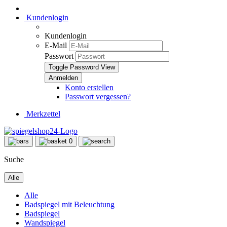
Kundenlogin
Kundenlogin
E-Mail
Passwort
Toggle Password View
Konto erstellen
Passwort vergessen?
Merkzettel
0
Suche
Alle
Alle
Badspiegel mit Beleuchtung
Badspiegel
Wandspiegel