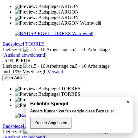
Badspiegel TORRES
Lieferzeit:
ca.5 - 16 Arbeitstage
(Ausland abweichend)
ab 99,99 EUR
Lieferzeit:
ca.5 - 16 Arbeitstage
inkl. 19% MwSt. zzgl.
Versand
Zum Artikel
×
Beliebte Spiegel
Andere Kunden kaufen gerade diese Bestseller.
Zu den Angeboten
Badspiegel ARMINIUS
Lieferzeit:
ca.5 - 16 Arbeitstage
(Ausland abweichend)