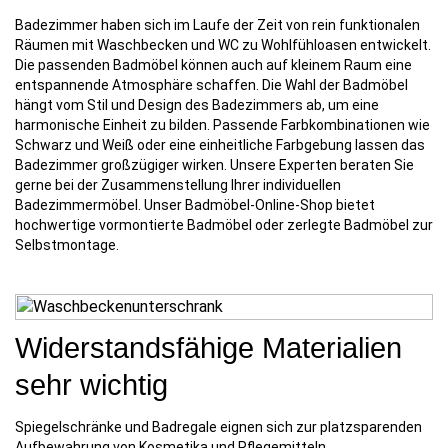
Badezimmer haben sich im Laufe der Zeit von rein funktionalen
Räumen mit Waschbecken und WC zu Wohlfühloasen entwickelt.
Die passenden Badmöbel können auch auf kleinem Raum eine
entspannende Atmosphäre schaffen. Die Wahl der Badmöbel
hängt vom Stil und Design des Badezimmers ab, um eine
harmonische Einheit zu bilden. Passende Farbkombinationen wie
Schwarz und Weiß oder eine einheitliche Farbgebung lassen das
Badezimmer großzügiger wirken. Unsere Experten beraten Sie
gerne bei der Zusammenstellung Ihrer individuellen
Badezimmermöbel. Unser Badmöbel-Online-Shop bietet
hochwertige vormontierte Badmöbel oder zerlegte Badmöbel zur
Selbstmontage.
Widerstandsfähige Materialien
sehr wichtig
Spiegelschränke und Badregale eignen sich zur platzsparenden
Aufbewahrung von Kosmetika und Pflegemitteln.