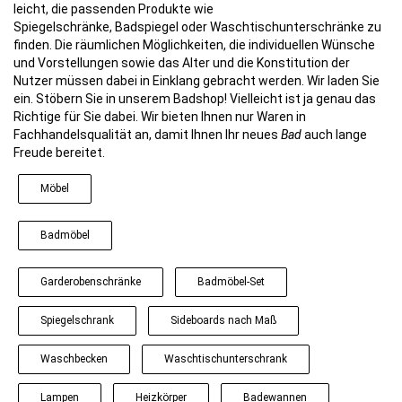
leicht, die passenden Produkte wie
Spiegelschränke,
Badspiegel
oder Waschtischunterschränke zu
finden. Die räumlichen Möglichkeiten, die individuellen Wünsche
und Vorstellungen sowie das Alter und die Konstitution der
Nutzer müssen dabei in Einklang gebracht werden. Wir laden Sie
ein. Stöbern Sie in unserem Badshop! Vielleicht ist ja genau das
Richtige für Sie dabei. Wir bieten Ihnen nur Waren in
Fachhandelsqualität an, damit Ihnen Ihr neues
Bad
auch lange
Freude bereitet.
Möbel
Badmöbel
Garderobenschränke
Badmöbel-Set
Spiegelschrank
Sideboards nach Maß
Waschbecken
Waschtischunterschrank
Lampen
Heizkörper
Badewannen