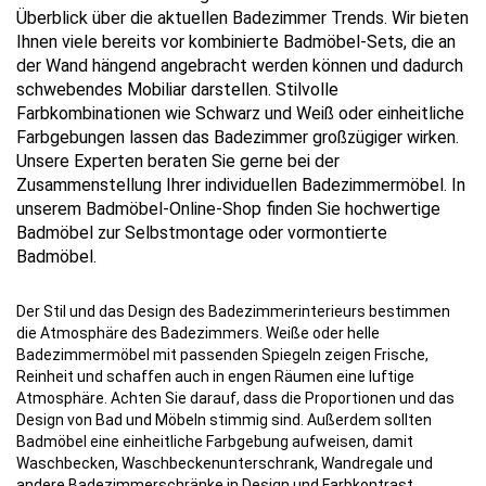
Überblick über die aktuellen Badezimmer Trends. Wir bieten
Ihnen viele bereits vor kombinierte Badmöbel-Sets, die an
der Wand hängend angebracht werden können und dadurch
schwebendes Mobiliar darstellen. Stilvolle
Farbkombinationen wie Schwarz und Weiß oder einheitliche
Farbgebungen lassen das Badezimmer großzügiger wirken.
Unsere Experten beraten Sie gerne bei der
Zusammenstellung Ihrer individuellen Badezimmermöbel. In
unserem Badmöbel-Online-Shop finden Sie hochwertige
Badmöbel zur Selbstmontage oder vormontierte
Badmöbel.
Der Stil und das Design des Badezimmerinterieurs bestimmen
die Atmosphäre des Badezimmers. Weiße oder helle
Badezimmermöbel mit passenden Spiegeln zeigen Frische,
Reinheit und schaffen auch in engen Räumen eine luftige
Atmosphäre. Achten Sie darauf, dass die Proportionen und das
Design von Bad und Möbeln stimmig sind. Außerdem sollten
Badmöbel eine einheitliche Farbgebung aufweisen, damit
Waschbecken, Waschbeckenunterschrank, Wandregale und
andere Badezimmerschränke in Design und Farbkontrast