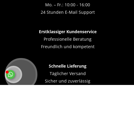
Mo. – Fr.: 10:00 - 16:00
24 Stunden E-Mail Support
Erstklassiger Kundenservice
Professionelle Beratung
Freundlich und kompetent
Schnelle Lieferung
Täglicher Versand
Sicher und zuverlässig
Sicher & flexibel bezahlen