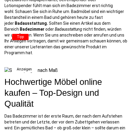
Lotionspender fühlt man sich im Badezimmer erst richtig
wohl. Schauen Sie sich in Ruhe um. Badmöbel sind ein wichtiger
Bestandteil in einem Bad und gehören heute zu fast
jeder
Badausstattung.
Sollten Sie einen Artikel aus dem
Bereich
Badezimmer
oder
Badausstattung
nicht finden, würden
wir uns freuen. Wenn Sie uns anschreiben oder anrufen und uns
Tipp
Ihr Anliegen vortragen, damit wir gemeinsam schauen können, ob
Standspiegel
einer unserer Lieferanten das gewünschte Produkt im
nach Maß
Programm hat.
89,99
€
Anzeigen
Hochwertige Möbel online
kaufen – Top-Design und
Qualität
Das Badezimmer ist der erste Raum, der nach dem Aufstehen
betreten und der Letzte, der vor dem Zubettgehen verlassen
wird. Ein gemütliches Bad – ob groß oder klein – sollte darum ein