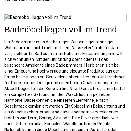
Badmöbel liegen voll im Trend
Ein Badezimmer ist in der heutigen Zeit ein eigenständiger
Wohnraum und nicht mehr mit den „Nasszellen“ früherer Jahre
vergleichbar. Im Bad sucht man Ruhe und Entspannung und will
sich wohlfühlen. Mit der Einrichtung steht oder fällt das
besondere Ambiente eines Badezimmers. Hier bieten sich bei
einer Erneuerung hochwertige und elegante Produkte aus der
Emco Kollektionen an. Seit vielen Jahren steht das Unternehmen
für formschönes Design und einen hohen Qualitätsanspruch.
Aktuell begeistert die Serie Darling New. Dieses Programm bietet
ein komplettes Set rund um den Waschtisch in perfekter
Harmonie. Dabei können die einzelnen Elemente je nach
Geschmack kombiniert werden. Ein Spiegel mit Beleuchtung und
ein Waschtischunterbau sind dabei ebenso in verschiedenen
Fronten wie Terra, Spring, Azur oder Pine Silver erhältlich, wie
auch Unterschränke, Konsolen, Wandboards oder Regale.
Natürlich können diese Möbel dann mit einem Aufsatz- oder