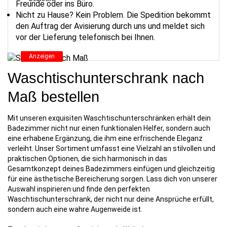
Freunde oder ins Büro.
Sideboard nach
Nicht zu Hause? Kein Problem. Die Spedition bekommt
Maß
den Auftrag der Avisierung durch uns und meldet sich
vor der Lieferung telefonisch bei Ihnen.
199,99
€
Anzeigen
Waschtischunterschrank nach
Maß bestellen
Mit unseren exquisiten Waschtischunterschränken erhält dein
Badezimmer nicht nur einen funktionalen Helfer, sondern auch
eine erhabene Ergänzung, die ihm eine erfrischende Eleganz
verleiht. Unser Sortiment umfasst eine Vielzahl an stilvollen und
praktischen Optionen, die sich harmonisch in das
Gesamtkonzept deines Badezimmers einfügen und gleichzeitig
für eine ästhetische Bereicherung sorgen. Lass dich von unserer
Auswahl inspirieren und finde den perfekten
Waschtischunterschrank, der nicht nur deine Ansprüche erfüllt,
sondern auch eine wahre Augenweide ist.