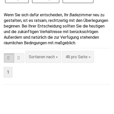
Wenn Sie sich dafür entscheiden, Ihr
Badezimmer
neu zu
gestalten, ist es ratsam, rechtzeitig mit den Überlegungen
beginnen. Bei Ihrer Entscheidung sollten Sie die heutigen
und die zukünftigen Verhältnisse mit berücksichtigen.
Außerdem sind natürlich die zur Verfügung stehenden
räumlichen Bedingungen mit maßgeblich.
Sortieren nach
pro Seite
Sortieren nach
48 pro Seite
1