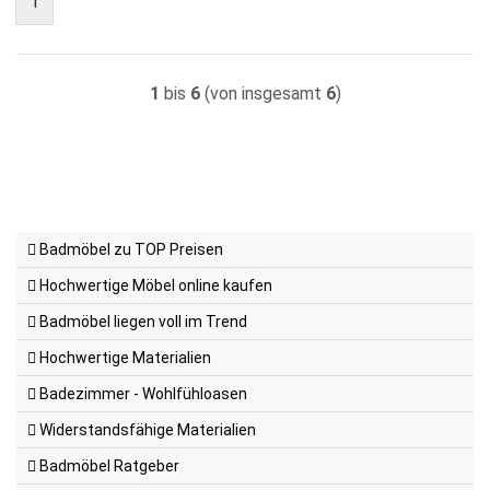
1
1
bis
6
(von insgesamt
6
)
Badmöbel zu TOP Preisen
Hochwertige Möbel online kaufen
Badmöbel liegen voll im Trend
Hochwertige Materialien
Badezimmer - Wohlfühloasen
Widerstandsfähige Materialien
Badmöbel Ratgeber