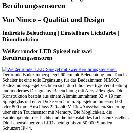
Berührungssensoren
Von Nimco – Qualität und Design
Indirekte Beleuchtung | Einstellbare Lichtfarbe |
Dimmfunktion
Weißer runder LED-Spiegel mit zwei
Berührungssensoren
Der runde Badezimmerspiegel 60 cm mit Beleuchtung und Touch-
Schalter ist eine tolle Ergänzung für das Badezimmer. NIMCO
Badezimmerspiegel zeichnen sich durch hochwertige Verarbeitung
und modernes Design aus. Beleuchtung mit Acryl-Plexiglas. Die
Konstruktion besteht aus einem Aluminiumrahmen 32 × 19 mm,
Spiegelglas mit einer Dicke von 5 mm. Spiegeldurchmesser 600
oder 800 mm. Anschluss 220–240 V. Ein-/Ausschalten/Steuerung
über einen Touchsensor mit Memory. Die Möglichkeit, die
Farbtemperatur des Lichts und die Intensität des Lichts einzustellen.
Die Lebensdauer von LEDs beträgt bis zu 50.000 Stunden.
Schutzart IP 44.