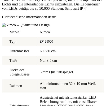
Lichts und die Intensität des Lichts einzustellen. Die Lebensdauer
von LEDs beträgt bis zu 50.000 Stunden. Schutzart IP 44.
Hier technische Informationen dazu:
Marke
Nimco
Typ
ZP 28000
Durchmesser
60 / 80 cm
Tiefe
Nur 3,5 cm
Dicke des
5 mm Qualitätsspiegel
Spiegelglases
Aluminiumrahmen 32 x 19 mm Weiß
Rahmen
matt.
Ausgestattet mit leistungsstarker LED-
Beleuchtung rundum, mit einstellbarer
Erleichterung
Lichtfarbe, 2700K bis 6400K, hohe