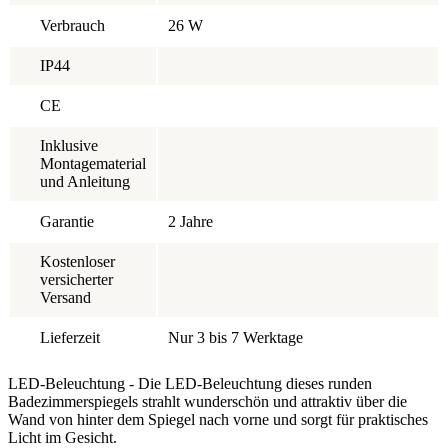
Verbrauch
26 W
IP44
CE
Inklusive
Montagematerial
und Anleitung
Garantie
2 Jahre
Kostenloser
versicherter
Versand
Lieferzeit
Nur 3 bis 7 Werktage
LED-Beleuchtung - Die LED-Beleuchtung dieses runden
Badezimmerspiegels strahlt wunderschön und attraktiv über die
Wand von hinter dem Spiegel nach vorne und sorgt für praktisches
Licht im Gesicht.