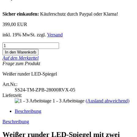
Sicher einkaufen:
Käuferschutz durch Paypal oder Klarna!
399,00 EUR
inkl. 19% MwSt. zzgl.
Versand
Auf den Merkzettel
Frage zum Produkt
Weißer runder LED-Spiegel
Art.Nr.:
SS24-TM-ZPB-28000RVX-05
Lieferzeit:
1 - 3 Arbeitstage
(Ausland abweichend)
Beschreibung
Beschreibung
Weißer runder LED-Spiegel mit zwei