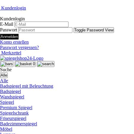
Kundenlogin
Kundenlogin
E-Mail
Passwort
Toggle Password View
Konto erstellen
Passwort vergessen?
Merkzettel
0
Suche
Alle
Alle
Badspiegel mit Beleuchtung
Badspiegel
Wandspiegel
Spiegel
Premium Spiegel
Spiegelschrank
Friseurspiegel
Badezimmerspiegel
Möbel