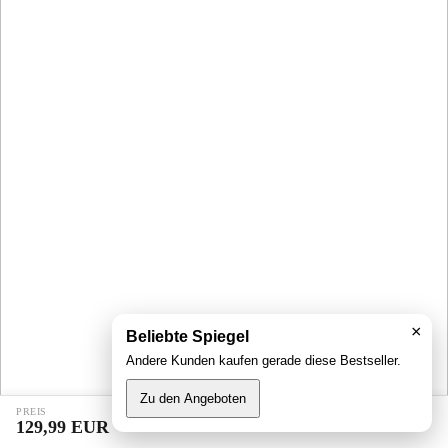
×
Beliebte Spiegel
Andere Kunden kaufen gerade diese Bestseller.
Zu den Angeboten
PREIS
129,99 EUR