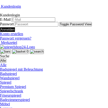
Kundenlogin
Kundenlogin
E-Mail
Passwort
Toggle Password View
Konto erstellen
Passwort vergessen?
Merkzettel
0
Suche
Alle
Alle
Badspiegel mit Beleuchtung
Badspiegel
Wandspiegel
Spiegel
Premium Spiegel
Spiegelschrank
Friseurspiegel
Badezimmerspiegel
Möbel