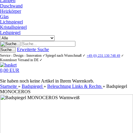
Lampen
Duschwand
Heizkörper
Glas
Lichtspiegel
Kristallspiegel
Ledspiegel
Erweiterte Suche
Suche...
Service - Design - Innovation ✓
Spiegel nach Wunschmaß ✓
+49 (0) 231 130 748 49
✓
Kostenloser Versand in DE ✓
0,00 EUR
Sie haben noch keine Artikel in Ihrem Warenkorb.
Startseite
»
Badspiegel
»
Beleuchtung Links & Rechts
»
Badspiegel
MONOCEROS