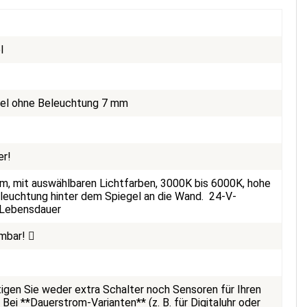
l
egel ohne Beleuchtung 7 mm
er!
m, mit auswählbaren Lichtfarben, 3000K bis 6000K, hohe
eleuchtung hinter dem Spiegel an die Wand. 24-V-
e Lebensdauer
mmbar!
gen Sie weder extra Schalter noch Sensoren für Ihren
Bei **Dauerstrom-Varianten** (z. B. für Digitaluhr oder