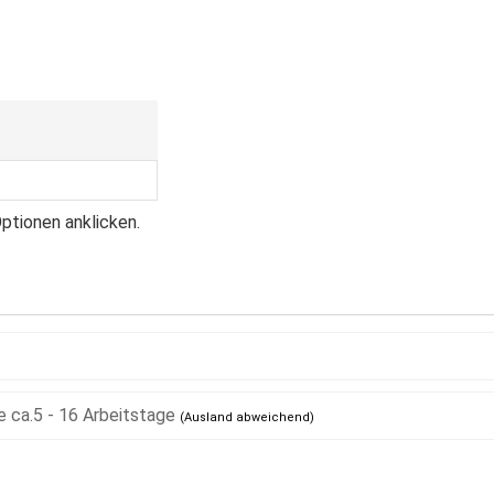
tionen anklicken.
ca.5 - 16 Arbeitstage
(Ausland abweichend)