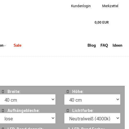
Kundenlogin
Merkzettel
0,00 EUR
en
Sale
Blog
FAQ
Ideen
Breite:
Höhe:
Aufhängebleche:
Lichtfarbe: