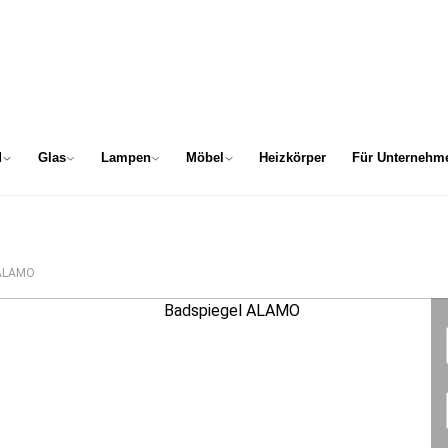
d
Glas
Lampen
Möbel
Heizkörper
Für Unternehm
 ALAMO