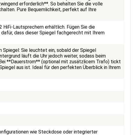
wingend erforderlich**. So behalten Sie die volle
halten. Pure Bequemlichkeit, perfekt auf Ihre
 HiFi-Lautsprechern erhältlich. Fügen Sie die
n dafür, dass dieser Spiegel fachgerecht mit Ihrem
m Spiegel: Sie leuchtet ein, sobald der Spiegel
ntergrund läuft die Uhr jedoch weiter, sodass beim
Bei **Dauerstrom** (optional mit zusätzlicem Trafo) tickt
piegel aus ist. Ideal für den perfekten Überblick in Ihrem
onfigurationen wie Steckdose oder integrierter