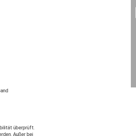
ilität überprüft.
rden. Außer bei