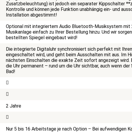
Zusatzbeleuchtung) ist jedoch ein separater Kippschalter **z
Kontrolle und können jede Funktion unabhängig ein- und aussc
Installation abgestimmt!
Optional mit integriertem Audio Bluetooth-Musiksystem mit 2
Musikanlage einfach zu Ihrer Bestellung hinzu. Und wir sorge
bestellten Spiegel eingebaut wird!
Die integrierte Digitaluhr synchronisiert sich perfekt mit Ihre
eingeschaltet wird, und geht beim Ausschalten mit aus. Im Hi
nächsten Einschalten die exakte Zeit sofort angezeigt wird. 
die Uhr permanent – rund um die Uhr sichtbar, auch wenn der S
Bad!
2 Jahre
Nur 5 bis 16 Arbeitstage je nach Option – Bei aufwendigen K