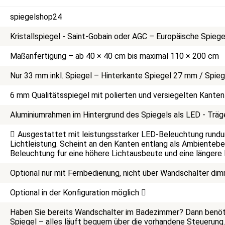
spiegelshop24
Kristallspiegel - Saint-Gobain oder AGC – Europäische Spiege
Maßanfertigung – ab 40 × 40 cm bis maximal 110 × 200 cm
Nur 33 mm inkl. Spiegel – Hinterkante Spiegel 27 mm / Spi
6 mm Qualitätsspiegel mit polierten und versiegelten Kanten
Aluminiumrahmen im Hintergrund des Spiegels als LED - Träg
Ausgestattet mit leistungsstarker LED-Beleuchtung rundu
Lichtleistung. Scheint an den Kanten entlang als Ambienteb
Beleuchtung fur eine höhere Lichtausbeute und eine länger
Optional nur mit Fernbedienung, nicht über Wandschalter di
Optional in der Konfiguration möglich
Haben Sie bereits Wandschalter im Badezimmer? Dann benöti
Spiegel – alles läuft bequem über die vorhandene Steuerung. 