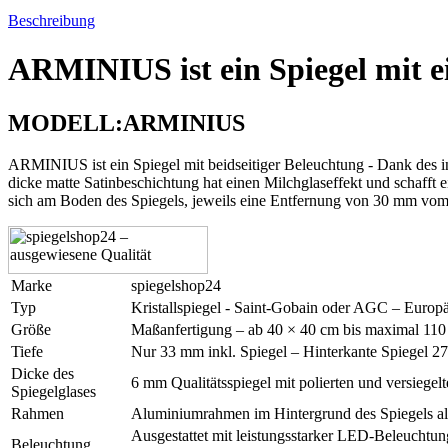
Beschreibung
ARMINIUS ist ein Spiegel mit e
MODELL:ARMINIUS
ARMINIUS ist ein Spiegel mit beidseitiger Beleuchtung - Dank des
dicke matte Satinbeschichtung hat einen Milchglaseffekt und schafft 
sich am Boden des Spiegels, jeweils eine Entfernung von 30 mm vom S
Marke
spiegelshop24
Typ
Kristallspiegel - Saint-Gobain oder AGC – Europä
Größe
Maßanfertigung – ab 40 × 40 cm bis maximal 110
Tiefe
Nur 33 mm inkl. Spiegel – Hinterkante Spiegel 
Dicke des
6 mm Qualitätsspiegel mit polierten und versiegel
Spiegelglases
Rahmen
Aluminiumrahmen im Hintergrund des Spiegels al
Ausgestattet mit leistungsstarker LED-Beleuchtu
Beleuchtung