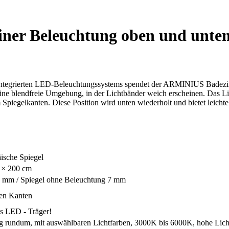
iner Beleuchtung oben und unte
 integrierten LED-Beleuchtungssystems spendet der ARMINIUS Badezimm
eine blendfreie Umgebung, in der Lichtbänder weich erscheinen. Das Lic
piegelkanten. Diese Position wird unten wiederholt und bietet leichte
ische Spiegel
 × 200 cm
27 mm / Spiegel ohne Beleuchtung 7 mm
ten Kanten
s LED - Träger!
ng rundum, mit auswählbaren Lichtfarben, 3000K bis 6000K, hohe Licht