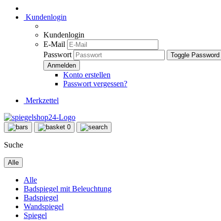
Kundenlogin
Kundenlogin
E-Mail
Passwort
Toggle Password
Konto erstellen
Passwort vergessen?
Merkzettel
0
Suche
Alle
Alle
Badspiegel mit Beleuchtung
Badspiegel
Wandspiegel
Spiegel