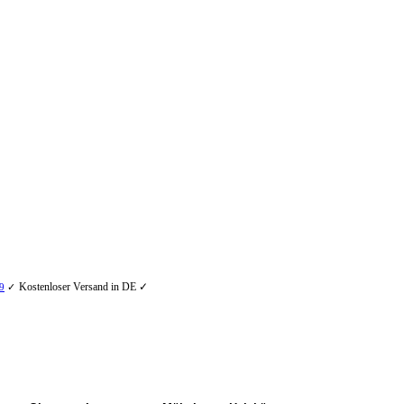
Kostenloser Versand in DE ✓
9
✓