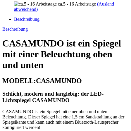
ca.5 - 16 Arbeitstage
(Ausland
abweichend)
Beschreibung
Beschreibung
CASAMUNDO ist ein Spiegel
mit einer Beleuchtung oben
und unten
MODELL:CASAMUNDO
Schlicht, modern und langlebig: der LED-
Lichtspiegel CASAMUNDO
CASAMUNDO ist ein Spiegel mit einer oben und unten
Beleuchtung. Dieser Spiegel hat eine 1,5 cm Sandstrahlung an der
Spiegelkante und kann auch mit einem Bluetooth-Lautsprecher
konfiguriert werden!