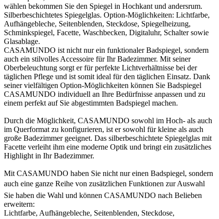
wählen bekommen Sie den Spiegel in Hochkant und andersrum.
Silberbeschichtetes Spiegelglas. Option-Möglichkeiten: Lichtfarbe,
Aufhängebleche, Seitenblenden, Steckdose, Spiegelheizung,
Schminkspiegel, Facette, Waschbecken, Digitaluhr, Schalter sowie
Glasablage.
CASAMUNDO ist nicht nur ein funktionaler Badspiegel, sondern
auch ein stilvolles Accessoire für Ihr Badezimmer. Mit seiner
Oberbeleuchtung sorgt er für perfekte Lichtverhältnisse bei der
täglichen Pflege und ist somit ideal für den täglichen Einsatz. Dank
seiner vielfältigen Option-Möglichkeiten können Sie Badspiegel
CASAMUNDO individuell an Ihre Bedürfnisse anpassen und zu
einem perfekt auf Sie abgestimmten Badspiegel machen.
Durch die Möglichkeit, CASAMUNDO sowohl im Hoch- als auch
im Querformat zu konfigurieren, ist er sowohl für kleine als auch
große Badezimmer geeignet. Das silberbeschichtete Spiegelglas mit
Facette verleiht ihm eine moderne Optik und bringt ein zusätzliches
Highlight in Ihr Badezimmer.
Mit CASAMUNDO haben Sie nicht nur einen Badspiegel, sondern
auch eine ganze Reihe von zusätzlichen Funktionen zur Auswahl 
Sie haben die Wahl und können CASAMUNDO nach Belieben
erweitern:
Lichtfarbe, Aufhängebleche, Seitenblenden, Steckdose,