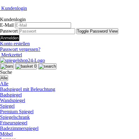
Kundenlogin
Kundenlogin
E-Mail
Passwort
Toggle Password View
Konto erstellen
Passwort vergessen?
Merkzettel
0
Suche
Alle
Alle
Badspiegel mit Beleuchtung
Badspiegel
Wandspiegel
Spiegel
Premium Spiegel
Spiegelschrank
Friseurspiegel
Badezimmerspiegel
Möbel