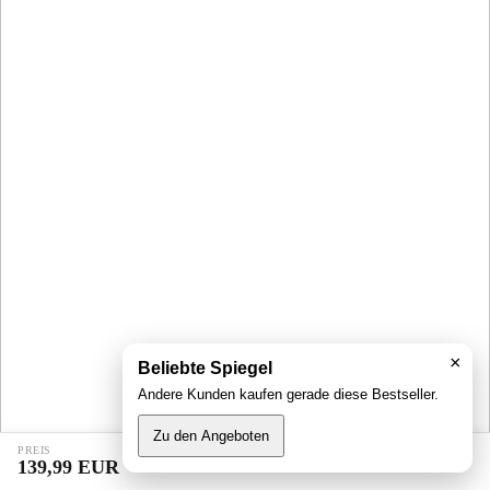
×
Beliebte Spiegel
Andere Kunden kaufen gerade diese Bestseller.
Zu den Angeboten
PREIS
139,99 EUR