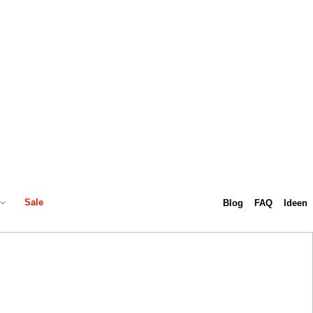
Sale
Blog
FAQ
Ideen