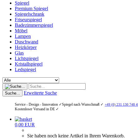
Spiegel
Premium Spiegel
Spiegelschrank
Friseurspiegel
Badezimmerspiegel
Möbel
Lampen
Duschwand
Heizkörper
Glas
Lichtspiegel
Kristallspiegel
Ledspiegel
Erweiterte Suche
Suche...
Service - Design - Innovation ✓
Spiegel nach Wunschmaß ✓
+49 (0) 231 130 748 4
Kostenloser Versand in DE ✓
0,00 EUR
Sie haben noch keine Artikel in Ihrem Warenkorb.