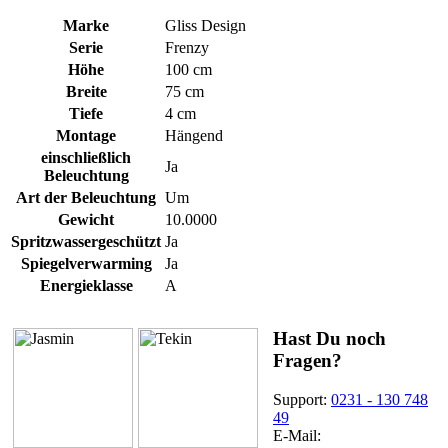
Marke
Gliss Design
Serie
Frenzy
Höhe
100 cm
Breite
75 cm
Tiefe
4 cm
Montage
Hängend
einschließlich
Ja
Beleuchtung
Art der Beleuchtung
Um
Gewicht
10.0000
Spritzwassergeschützt
Ja
Spiegelverwarming
Ja
Energieklasse
A
Hast Du noch
Fragen?
Support:
0231 - 130 748
49
E-Mail: