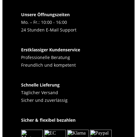
Unsere Öffnungszeiten
Mo. – Fr.: 10:00 - 16:00
24 Stunden E-Mail Support
Erstklassiger Kundenservice
Professionelle Beratung
Freundlich und kompetent
Schnelle Lieferung
Täglicher Versand
Sicher und zuverlässig
Sicher & flexibel bezahlen