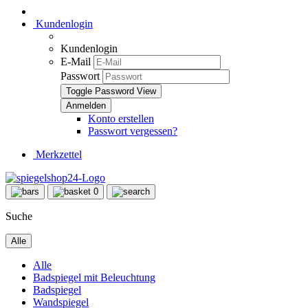
Kundenlogin
Kundenlogin
E-Mail
Passwort
Toggle Password View
Konto erstellen
Passwort vergessen?
Merkzettel
0
Suche
Alle
Alle
Badspiegel mit Beleuchtung
Badspiegel
Wandspiegel