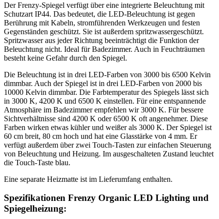
Der Frenzy-Spiegel verfügt über eine integrierte Beleuchtung mit
Schutzart IP44. Das bedeutet, die LED-Beleuchtung ist gegen
Berührung mit Kabeln, stromführenden Werkzeugen und festen
Gegenständen geschützt. Sie ist außerdem spritzwassergeschützt.
Spritzwasser aus jeder Richtung beeinträchtigt die Funktion der
Beleuchtung nicht. Ideal für Badezimmer. Auch in Feuchträumen
besteht keine Gefahr durch den Spiegel.
Die Beleuchtung ist in drei LED-Farben von 3000 bis 6500 Kelvin
dimmbar. Auch der Spiegel ist in drei LED-Farben von 2000 bis
10000 Kelvin dimmbar. Die Farbtemperatur des Spiegels lässt sich
in 3000 K, 4200 K und 6500 K einstellen. Für eine entspannende
Atmosphäre im Badezimmer empfehlen wir 3000 K. Für bessere
Sichtverhältnisse sind 4200 K oder 6500 K oft angenehmer. Diese
Farben wirken etwas kühler und weißer als 3000 K. Der Spiegel ist
60 cm breit, 80 cm hoch und hat eine Glasstärke von 4 mm. Er
verfügt außerdem über zwei Touch-Tasten zur einfachen Steuerung
von Beleuchtung und Heizung. Im ausgeschalteten Zustand leuchtet
die Touch-Taste blau.
Eine separate Heizmatte ist im Lieferumfang enthalten.
Spezifikationen Frenzy Organic LED Lighting und
Spiegelheizung: