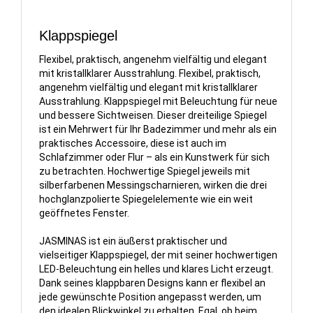
Klappspiegel
Flexibel, praktisch, angenehm vielfältig und elegant
mit kristallklarer Ausstrahlung. Flexibel, praktisch,
angenehm vielfältig und elegant mit kristallklarer
Ausstrahlung. Klappspiegel mit Beleuchtung für neue
und bessere Sichtweisen. Dieser dreiteilige Spiegel
ist ein Mehrwert für Ihr Badezimmer und mehr als ein
praktisches Accessoire, diese ist auch im
Schlafzimmer oder Flur – als ein Kunstwerk für sich
zu betrachten. Hochwertige Spiegel jeweils mit
silberfarbenen Messingscharnieren, wirken die drei
hochglanzpolierte Spiegelelemente wie ein weit
geöffnetes Fenster.
JASMINAS ist ein äußerst praktischer und
vielseitiger Klappspiegel, der mit seiner hochwertigen
LED-Beleuchtung ein helles und klares Licht erzeugt.
Dank seines klappbaren Designs kann er flexibel an
jede gewünschte Position angepasst werden, um
den idealen Blickwinkel zu erhalten. Egal, ob beim