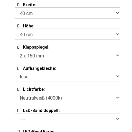
Breite:
Höhe:
Klappspiegel:
Aufhängebleche:
Lichtfarbe:
LED-Band doppelt:
2. LED-Band Farbe::