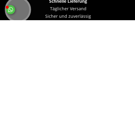
Schnelle Lieferung
Täglicher Versand
Sicher und zuverlässig
Sicher & flexibel bezahlen
MEHR ÜBER...
INFORMATIONEN
IHRE VORTEILE BEI UNS