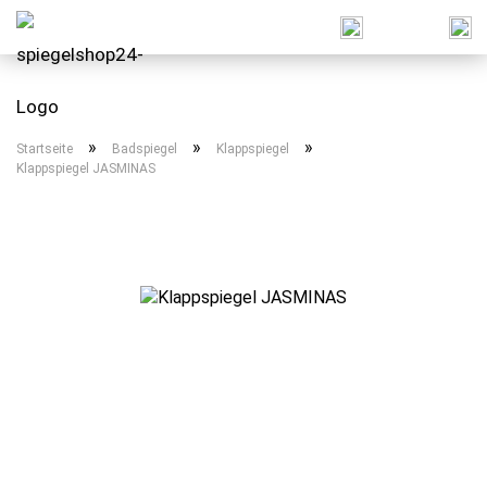
»
»
»
Startseite
Badspiegel
Klappspiegel
Klappspiegel JASMINAS