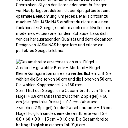
Schminken, Stylen der Haare oder beim Auftragen
von Hautpflegeprodukten, dieser Spiegel bietet eine
optimale Beleuchtung, um jedes Detail sichtbar zu
machen. Mit JASMINAS erhältst du nicht nur einen
funktionalen Spiegel, sondern auch ein stilvolles und
modernes Accessoire für dein Zuhause. Lass dich
von der herausragenden Qualität und dem eleganten
Design von JASMINAS begeistern und erlebe ein
perfektes Spiegelerlebnis.
Kleine Konfiguration um es zu verdeutlichen: z. B. Sie
wählen die Breite von 60 cm und die Höhe von 50 cm.
Sie wählen Klappspiegel: 2 × 150 mm.
Somit hat der Spiegel eine Gesamtbreite von 15 cm
Flügel + 0,8 cm (Abstand zwischen 2 Spiegel) + 60
cm (die gewählte Breite) + 0,8 cm (Abstand
zwischen 2 Spiegel) für die Zwischenräume + 15 cm
Flügel. Folglich sind es eine Gesamtbreite von 15 +
0,8 + 60 + 0,8 + 15 cm = 91,6 cm. Die Gesamtbreite
beträgt folglich in diesem Fall 91,6 cm.