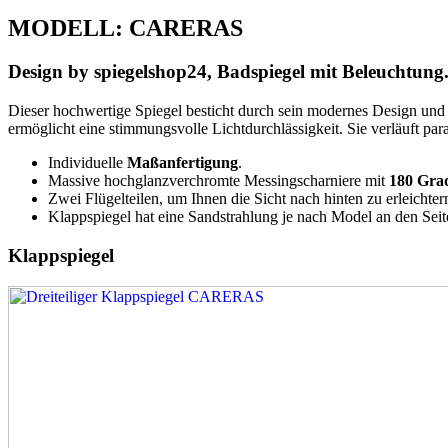
MODELL: CARERAS
Design by spiegelshop24, Badspiegel mit Beleuchtung
Dieser hochwertige Spiegel besticht durch sein modernes Design und pr
ermöglicht eine stimmungsvolle Lichtdurchlässigkeit. Sie verläuft pa
Individuelle
Maßanfertigung
.
Massive hochglanzverchromte Messingscharniere mit
180 Gra
Zwei Flügelteilen, um Ihnen die Sicht nach hinten zu erleichter
Klappspiegel hat eine Sandstrahlung je nach Model an den Seit
Klappspiegel