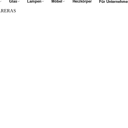
Glas
Lampen
Möbel
Heizkörper
Für Unternehme
 CARERAS