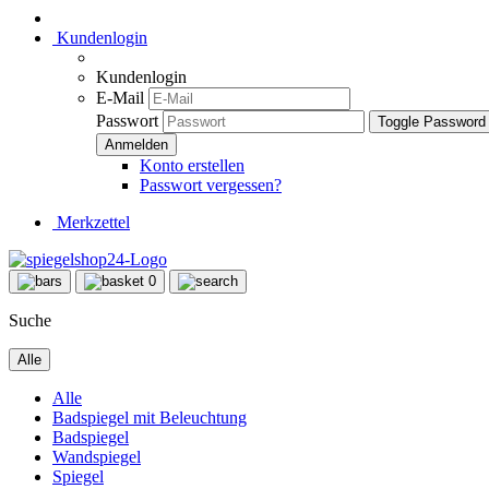
Kundenlogin
Kundenlogin
E-Mail
Passwort
Toggle Password
Konto erstellen
Passwort vergessen?
Merkzettel
0
Suche
Alle
Alle
Badspiegel mit Beleuchtung
Badspiegel
Wandspiegel
Spiegel