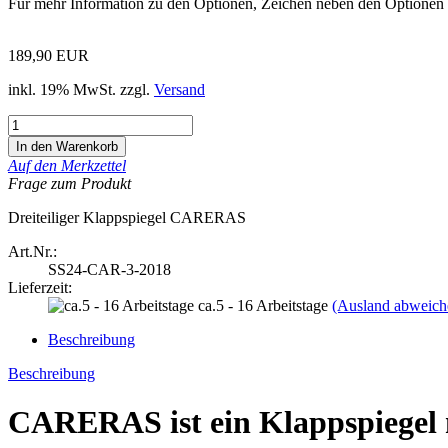
Für mehr Information zu den Optionen,
Zeichen
neben den Optionen 
189,90 EUR
inkl. 19% MwSt. zzgl.
Versand
Auf den Merkzettel
Frage zum Produkt
Dreiteiliger Klappspiegel CARERAS
Art.Nr.:
SS24-CAR-3-2018
Lieferzeit:
ca.5 - 16 Arbeitstage
(Ausland abweich
Beschreibung
Beschreibung
CARERAS ist ein Klappspiegel