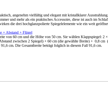
isch, angenehm vielfältig und elegant mit kristallklarer Ausstrahlung
zimmer und mehr als ein praktisches Accessoire, diese ist auch im Schla
irken die drei hochglanzpolierte Spiegelelemente wie ein weit geöffne
Breite von 60 cm und die Höhe von 50 cm. Sie wählen Klappspiegel: 2
(Abstand zwischen 2 Spiegel) + 60 cm (die gewählte Breite) + 0,8 cm
 91,6 cm. Die Gesamtbreite beträgt folglich in diesem Fall 91,6 cm.