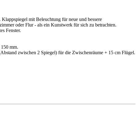
. Klappspiegel mit Beleuchtung für neue und bessere
fzimmer oder Flur - als ein Kunstwerk für sich zu betrachten.
tes Fenster.
 × 150 mm.
 (Abstand zwischen 2 Spiegel) für die Zwischenräume + 15 cm Flügel.