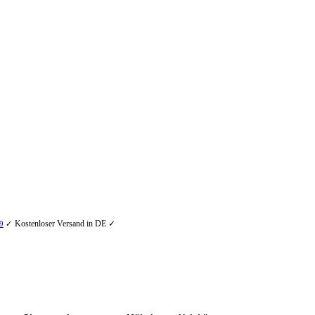
Kostenloser Versand in DE ✓
9
✓