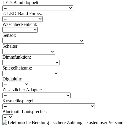
LED-Band doppelt:
2. LED-Band Farbe::
Waschbeckenlicht:
Sensor:
Schalter:
Dimmfunktion:
Spiegelheizung:
Digitaluhr:
Zusätzlicher Adapter:
Kosmetikspiegel:
Bluetooth Lautsprecher: