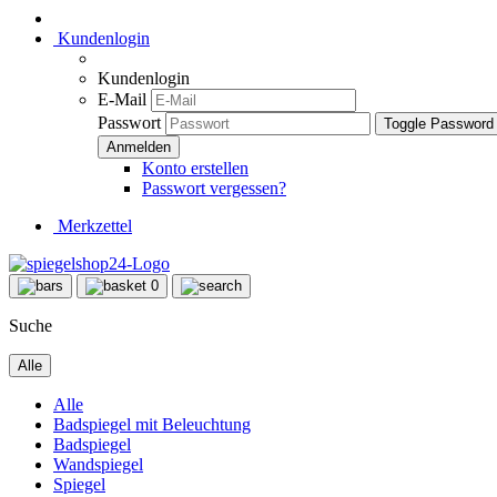
Kundenlogin
Kundenlogin
E-Mail
Passwort
Toggle Password
Konto erstellen
Passwort vergessen?
Merkzettel
0
Suche
Alle
Alle
Badspiegel mit Beleuchtung
Badspiegel
Wandspiegel
Spiegel