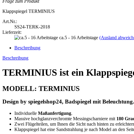
Frage zum Produkt
Klappspiegel TERMINIUS
Art.Nr.:
SS24-TERK-2018
Lieferzeit:
ca.5 - 16 Arbeitstage
(Ausland abweich
Beschreibung
Beschreibung
TERMINIUS ist ein Klappspieg
MODELL: TERMINIUS
Design by spiegelshop24, Badspiegel mit Beleuchtung
Individuelle
Maßanfertigung
.
Massive hochglanzverchromte Messingscharniere mit
180 Gra
Zwei Flügelteilen, um Ihnen die Sicht nach hinten zu erleichter
Klappspiegel hat eine Sandstrahlung je nach Model an den Seit