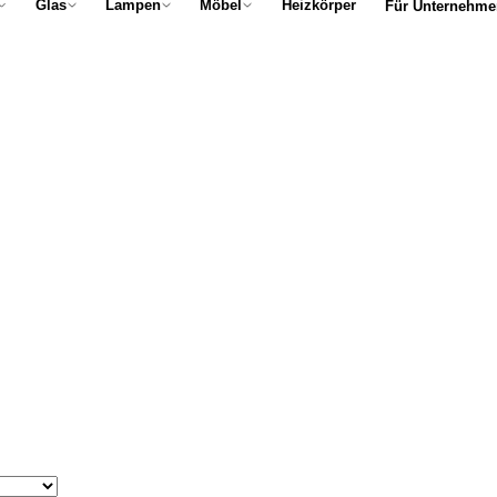
Glas
Lampen
Möbel
Heizkörper
Für Unternehme