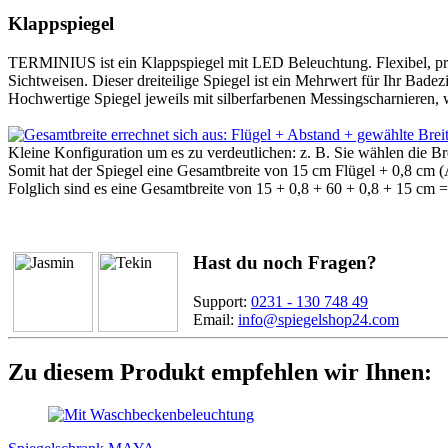
Klappspiegel
TERMINIUS ist ein Klappspiegel mit LED Beleuchtung. Flexibel, prakt
Sichtweisen. Dieser dreiteilige Spiegel ist ein Mehrwert für Ihr Bade
Hochwertige Spiegel jeweils mit silberfarbenen Messingscharnieren, w
Kleine Konfiguration um es zu verdeutlichen: z. B. Sie wählen die 
Somit hat der Spiegel eine Gesamtbreite von 15 cm Flügel + 0,8 cm 
Folglich sind es eine Gesamtbreite von 15 + 0,8 + 60 + 0,8 + 15 cm =
Hast du noch Fragen?
Support:
0231 - 130 748 49
Email:
info@spiegelshop24.com
Zu diesem Produkt empfehlen wir Ihnen: