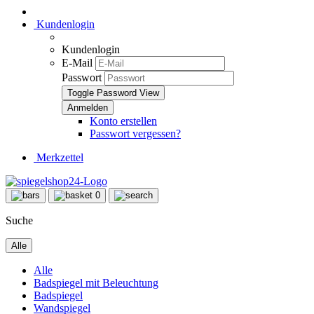
Kundenlogin
Kundenlogin
E-Mail
Passwort
Toggle Password View
Konto erstellen
Passwort vergessen?
Merkzettel
0
Suche
Alle
Alle
Badspiegel mit Beleuchtung
Badspiegel
Wandspiegel