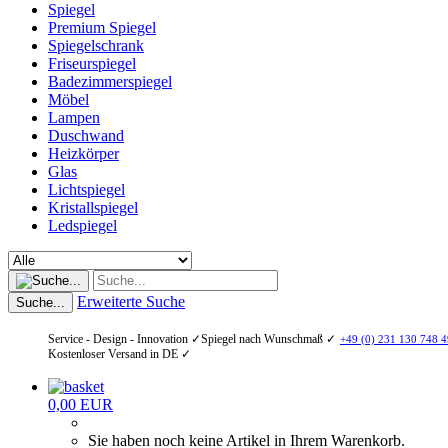
Spiegel
Premium Spiegel
Spiegelschrank
Friseurspiegel
Badezimmerspiegel
Möbel
Lampen
Duschwand
Heizkörper
Glas
Lichtspiegel
Kristallspiegel
Ledspiegel
Erweiterte Suche
Suche...
Service - Design - Innovation ✓
Spiegel nach Wunschmaß ✓
+49 (0) 231 130 748 4
Kostenloser Versand in DE ✓
0,00 EUR
Sie haben noch keine Artikel in Ihrem Warenkorb.