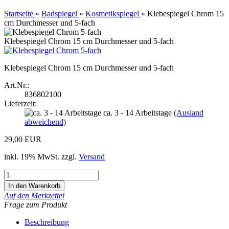
Startseite
»
Badspiegel
»
Kosmetikspiegel
»
Klebespiegel Chrom 15
cm Durchmesser und 5-fach
Klebespiegel Chrom 15 cm Durchmesser und 5-fach
Klebespiegel Chrom 15 cm Durchmesser und 5-fach
Art.Nr.:
836802100
Lieferzeit:
ca. 3 - 14 Arbeitstage
(Ausland
abweichend)
29,00 EUR
inkl. 19% MwSt. zzgl.
Versand
Auf den Merkzettel
Frage zum Produkt
Beschreibung