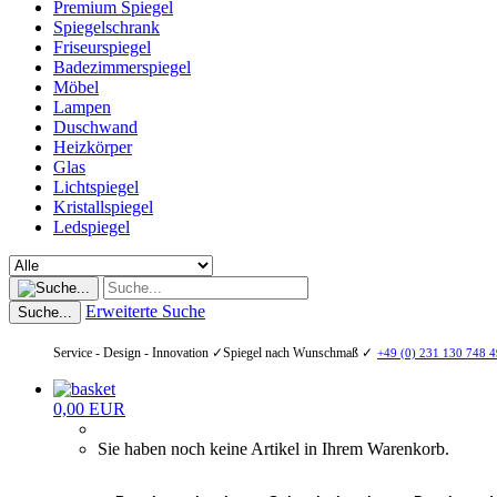
Premium Spiegel
Spiegelschrank
Friseurspiegel
Badezimmerspiegel
Möbel
Lampen
Duschwand
Heizkörper
Glas
Lichtspiegel
Kristallspiegel
Ledspiegel
Erweiterte Suche
Suche...
Service - Design - Innovation ✓
Spiegel nach Wunschmaß ✓
+49 (0) 231 130 748 4
0,00 EUR
Sie haben noch keine Artikel in Ihrem Warenkorb.