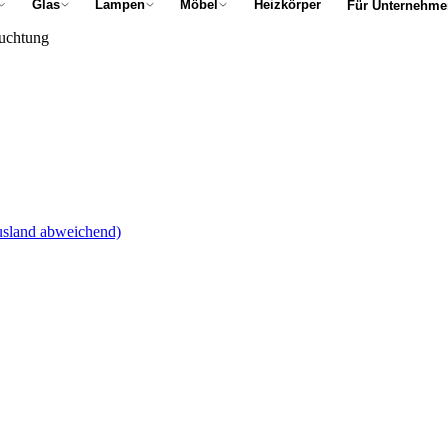
Glas
Lampen
Möbel
Heizkörper
Für Unternehme
euchtung
sland abweichend)