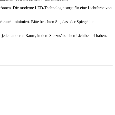
können. Die moderne LED-Technologie sorgt für eine Lichtfarbe von
brauch minimiert. Bitte beachten Sie, dass der Spiegel keine
er jeden anderen Raum, in dem Sie zusätzlichen Lichtbedarf haben.