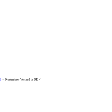
Kostenloser Versand in DE ✓
9
✓