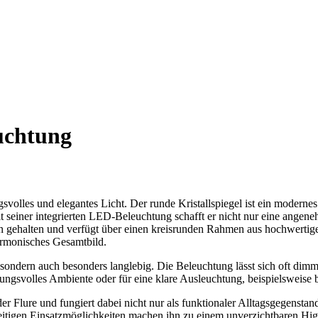
uchtung
gsvolles und elegantes Licht. Der runde Kristallspiegel ist ein moderne
it seiner integrierten LED-Beleuchtung schafft er nicht nur eine angen
n gehalten und verfügt über einen kreisrunden Rahmen aus hochwertige
harmonisches Gesamtbild.
 sondern auch besonders langlebig. Die Beleuchtung lässt sich oft dimm
mmungsvolles Ambiente oder für eine klare Ausleuchtung, beispielsweis
er Flure und fungiert dabei nicht nur als funktionaler Alltagsgegensta
elseitigen Einsatzmöglichkeiten machen ihn zu einem unverzichtbaren 