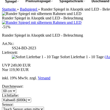
Premiumspiegel
Spiegelschrank
Duschwand
Spiegel
Startseite
»
Badspiegel
»
Runder Spiegel in Aluoptik und LED - Bel
Runder Spiegel in Aluoptik und LED - Beleuchtung
-51%
Runder Spiegel in Aluoptik und LED - Beleuchtung
Art.Nr.:
SS24-BD-2023
Lieferzeit:
Sofort Lieferbar 1 - 10 Tage
(Au
UVP 249,00 EUR
Nur 119,90 EUR
inkl. 19% MwSt. zzgl.
Versand
Durchmesser:
Lichtfarbe:
Sensor: