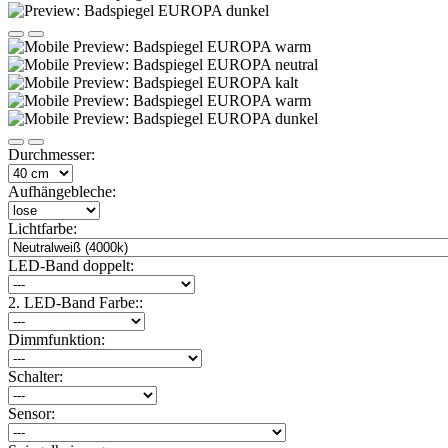
Durchmesser:
Aufhängebleche:
Lichtfarbe:
LED-Band doppelt:
2. LED-Band Farbe::
Dimmfunktion:
Schalter:
Sensor: