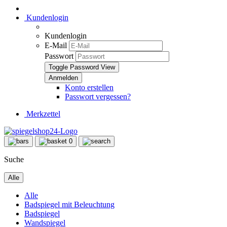
Kundenlogin
Kundenlogin
E-Mail
Passwort
Toggle Password View
Konto erstellen
Passwort vergessen?
Merkzettel
0
Suche
Alle
Alle
Badspiegel mit Beleuchtung
Badspiegel
Wandspiegel