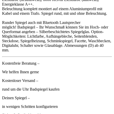
Energieklasse A++.
Beleuchtung komplett montiert auf einem Aluminiumprofil mit
Kabel und einem Trafo. Spiegel rund, mit und ohne Beleuchtung.
Runder Spiegel auch mit Bluetooth Lautsprecher
möglich! Badspiegel – Ihr Wunschmaß können Sie im Hoch- oder
Querformat angeben – Silberbeschichtetes Spiegelglas. Option-
Möglichkeiten: Lichtfarbe, Aufhängebleche, Seitenblenden,
Steckdose, Spiegelheizung, Schminkspiegel, Facette, Waschbecken,
Digitaluhr, Schalter sowie Glasablage. Abmessungen (D) ab 40
mm.
Kostenfreie Beratung –
Wir helfen Ihnen gerne
Kostenloser Versand –
rund um die Uhr Badspiegel kaufen
Deinen Spiegel –
in wenigen Schritten konfigurieren