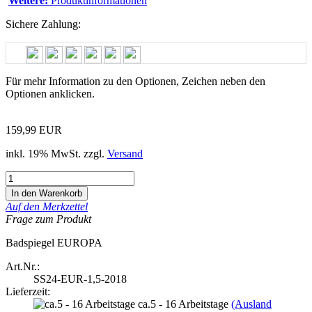
Weitere:
Produktinformationen
Sichere Zahlung:
Für mehr Information zu den Optionen,
Zeichen
neben den
Optionen anklicken.
159,99 EUR
inkl. 19% MwSt. zzgl.
Versand
Auf den Merkzettel
Frage zum Produkt
Badspiegel EUROPA
Art.Nr.:
SS24-EUR-1,5-2018
Lieferzeit:
ca.5 - 16 Arbeitstage
(Ausland