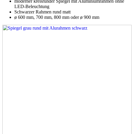
moderner kreisrunder Spiegel mit Aluminiumrahmen ohne
LED-Beleuchtung
Schwarzer Rahmen rund matt
ø 600 mm, 700 mm, 800 mm oder ø 900 mm