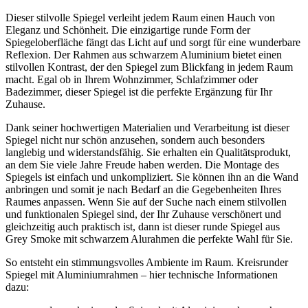
Dieser stilvolle Spiegel verleiht jedem Raum einen Hauch von
Eleganz und Schönheit. Die einzigartige runde Form der
Spiegeloberfläche fängt das Licht auf und sorgt für eine wunderbare
Reflexion. Der Rahmen aus schwarzem Aluminium bietet einen
stilvollen Kontrast, der den Spiegel zum Blickfang in jedem Raum
macht. Egal ob in Ihrem Wohnzimmer, Schlafzimmer oder
Badezimmer, dieser Spiegel ist die perfekte Ergänzung für Ihr
Zuhause.
Dank seiner hochwertigen Materialien und Verarbeitung ist dieser
Spiegel nicht nur schön anzusehen, sondern auch besonders
langlebig und widerstandsfähig. Sie erhalten ein Qualitätsprodukt,
an dem Sie viele Jahre Freude haben werden. Die Montage des
Spiegels ist einfach und unkompliziert. Sie können ihn an die Wand
anbringen und somit je nach Bedarf an die Gegebenheiten Ihres
Raumes anpassen. Wenn Sie auf der Suche nach einem stilvollen
und funktionalen Spiegel sind, der Ihr Zuhause verschönert und
gleichzeitig auch praktisch ist, dann ist dieser runde Spiegel aus
Grey Smoke mit schwarzem Alurahmen die perfekte Wahl für Sie.
So entsteht ein stimmungsvolles Ambiente im Raum. Kreisrunder
Spiegel mit Aluminiumrahmen – hier technische Informationen
dazu: