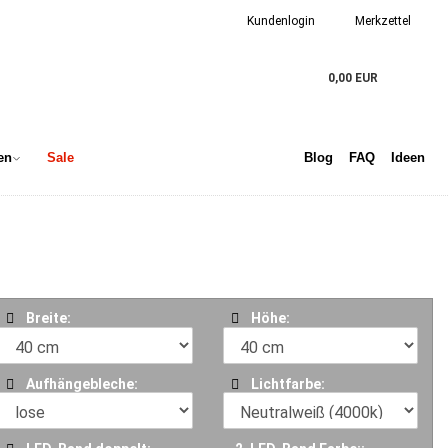
Kundenlogin
Merkzettel
0,00 EUR
en
Sale
Blog
FAQ
Ideen
Breite:
Höhe:
Aufhängebleche:
Lichtfarbe: