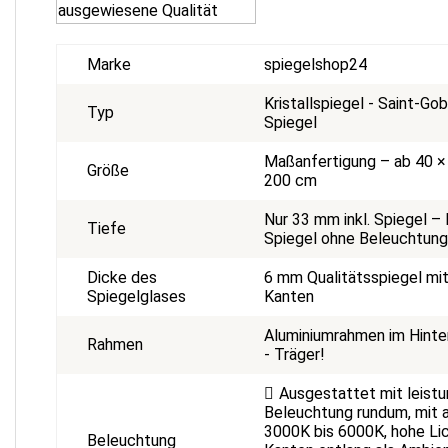
Marke
spiegelshop24
Kristallspiegel - Saint-G
Typ
Spiegel
Maßanfertigung – ab 40 ×
Größe
200 cm
Nur 33 mm inkl. Spiegel –
Tiefe
Spiegel ohne Beleuchtun
Dicke des
6 mm Qualitätsspiegel mit
Spiegelglases
Kanten
Aluminiumrahmen im Hinte
Rahmen
- Träger!
Ausgestattet mit leist
Beleuchtung rundum, mit 
3000K bis 6000K, hohe Lic
Beleuchtung