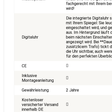
fachgerecht mit Ihrem bes
wird!
Die integrierte Digitaluhr 
mit Ihrem Spiegel: Sie leu
eingeschaltet wird, und g
aus. Im Hintergrund läuft 
Digitaluhr
beim nächsten Einschalten
angezeigt wird. Bei **Dau
zusätzlicem Trafo) tickt 
die Uhr sichtbar, auch wenn
für den perfekten Überblic
CE
Inklusive
Montageanleitung
Gewährleistung
2 Jahre
Kostenloser
versicherter Versand
innerhalb DE