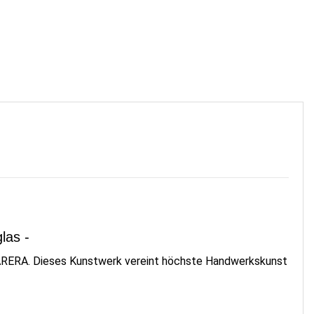
glas -
CARERA. Dieses Kunstwerk vereint höchste Handwerkskunst