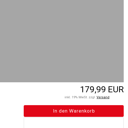
179,99 EUR
inkl. 19% MwSt. zzgl.
Versand