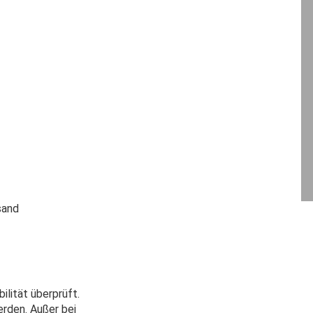
ilität überprüft.
rden. Außer bei