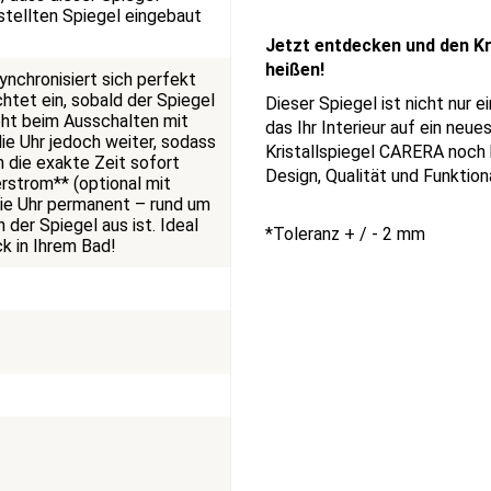
tellten Spiegel eingebaut
Jetzt entdecken und den K
heißen!
synchronisiert sich perfekt
chtet ein, sobald der Spiegel
Dieser Spiegel ist nicht nur 
eht beim Ausschalten mit
das Ihr Interieur auf ein neu
die Uhr jedoch weiter, sodass
Kristallspiegel CARERA noch 
 die exakte Zeit sofort
Design, Qualität und Funktiona
erstrom** (optional mit
die Uhr permanent – rund um
 der Spiegel aus ist. Ideal
*Toleranz + / - 2 mm
k in Ihrem Bad!