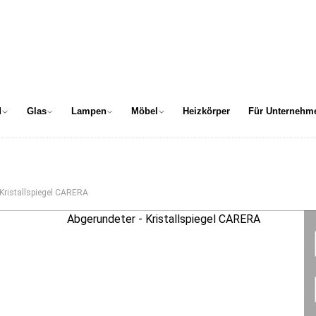
d
Glas
Lampen
Möbel
Heizkörper
Für Unternehm
 Kristallspiegel CARERA