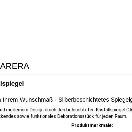
l CARERA
lspiegel
h Ihrem Wunschmaß - Silberbeschichtetes Spiegel
 und modernem Design durch den beleuchteten Kristallspiegel 
uckendes sowie funktionales Dekorationsstück für jeden Raum.
Produktmerkmale: