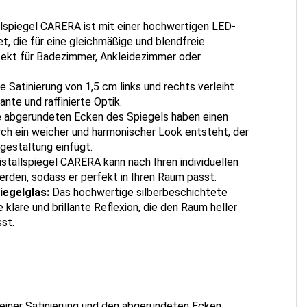
llspiegel CARERA ist mit einer hochwertigen LED-
, die für eine gleichmäßige und blendfreie
fekt für Badezimmer, Ankleidezimmer oder
le Satinierung von 1,5 cm links und rechts verleiht
nte und raffinierte Optik.
 abgerundeten Ecken des Spiegels haben einen
ch ein weicher und harmonischer Look entsteht, der
mgestaltung einfügt.
istallspiegel CARERA kann nach Ihren individuellen
den, sodass er perfekt in Ihren Raum passt.
iegelglas:
Das hochwertige silberbeschichtete
 klare und brillante Reflexion, die den Raum heller
st.
einer Satinierung und den abgerundeten Ecken