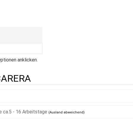
tionen anklicken.
l CARERA
ca.5 - 16 Arbeitstage
(Ausland abweichend)