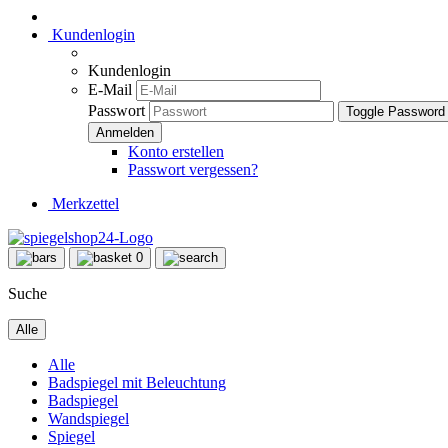
Kundenlogin
Kundenlogin
E-Mail
Passwort
Toggle Password
Konto erstellen
Passwort vergessen?
Merkzettel
0
Suche
Alle
Alle
Badspiegel mit Beleuchtung
Badspiegel
Wandspiegel
Spiegel