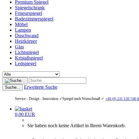
Premium Spiegel
Spiegelschrank
Friseurspiegel
Badezimmerspiegel
Möbel
Lampen
Duschwand
Heizkörper
Glas
Lichtspiegel
Kristallspiegel
Ledspiegel
Erweiterte Suche
Suche...
Service - Design - Innovation ✓
Spiegel nach Wunschmaß ✓
+49 (0) 231 130 748 4
0,00 EUR
Sie haben noch keine Artikel in Ihrem Warenkorb.