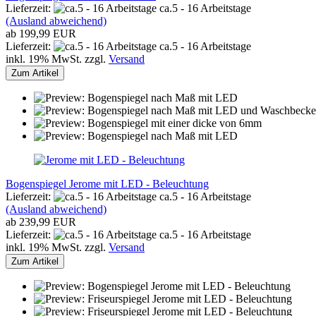
Lieferzeit:
ca.5 - 16 Arbeitstage
(Ausland abweichend)
ab 199,99 EUR
Lieferzeit:
ca.5 - 16 Arbeitstage
inkl. 19% MwSt. zzgl.
Versand
Zum Artikel
Bogenspiegel Jerome mit LED - Beleuchtung
Lieferzeit:
ca.5 - 16 Arbeitstage
(Ausland abweichend)
ab 239,99 EUR
Lieferzeit:
ca.5 - 16 Arbeitstage
inkl. 19% MwSt. zzgl.
Versand
Zum Artikel