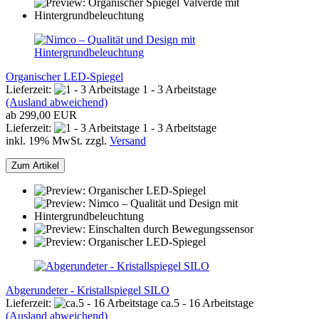
Organischer LED-Spiegel
Lieferzeit:
1 - 3 Arbeitstage
(Ausland abweichend)
ab 299,00 EUR
Lieferzeit:
1 - 3 Arbeitstage
inkl. 19% MwSt. zzgl.
Versand
Zum Artikel
Abgerundeter - Kristallspiegel SILO
Lieferzeit:
ca.5 - 16 Arbeitstage
(Ausland abweichend)