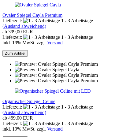
Ovaler Spiegel Cayla Premium
Lieferzeit:
1 - 3 Arbeitstage
(Ausland abweichend)
ab 399,00 EUR
Lieferzeit:
1 - 3 Arbeitstage
inkl. 19% MwSt. zzgl.
Versand
Zum Artikel
Organischer Spiegel Celine
Lieferzeit:
1 - 3 Arbeitstage
(Ausland abweichend)
ab 459,00 EUR
Lieferzeit:
1 - 3 Arbeitstage
inkl. 19% MwSt. zzgl.
Versand