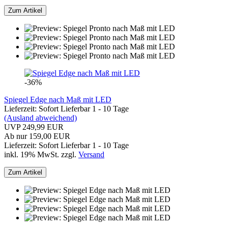
Zum Artikel
-36%
Spiegel Edge nach Maß mit LED
Lieferzeit: Sofort Lieferbar 1 - 10 Tage
(Ausland abweichend)
UVP 249,99 EUR
Ab nur 159,00 EUR
Lieferzeit: Sofort Lieferbar 1 - 10 Tage
inkl. 19% MwSt. zzgl.
Versand
Zum Artikel