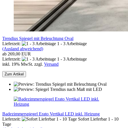
Trendius Spiegel mit Beleuchtung Oval
Lieferzeit:
1 - 3 Arbeitstage
(Ausland abweichend)
ab 269,00 EUR
Lieferzeit:
1 - 3 Arbeitstage
inkl. 19% MwSt. zzgl.
Versand
Zum Artikel
Badezimmerspiegel Erato Vertikal LED inkl. Heizung
Lieferzeit:
Sofort Lieferbar 1 - 10
Tage