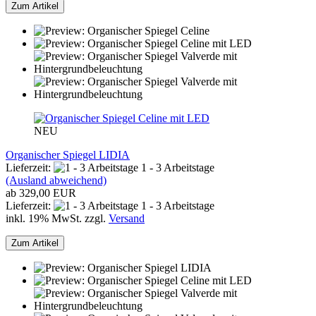
Zum Artikel
NEU
Organischer Spiegel LIDIA
Lieferzeit:
1 - 3 Arbeitstage
(Ausland abweichend)
ab 329,00 EUR
Lieferzeit:
1 - 3 Arbeitstage
inkl. 19% MwSt. zzgl.
Versand
Zum Artikel