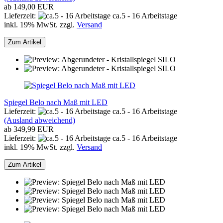
ab 149,00 EUR
Lieferzeit:
ca.5 - 16 Arbeitstage
inkl. 19% MwSt. zzgl.
Versand
Zum Artikel
Spiegel Belo nach Maß mit LED
Lieferzeit:
ca.5 - 16 Arbeitstage
(Ausland abweichend)
ab 349,99 EUR
Lieferzeit:
ca.5 - 16 Arbeitstage
inkl. 19% MwSt. zzgl.
Versand
Zum Artikel