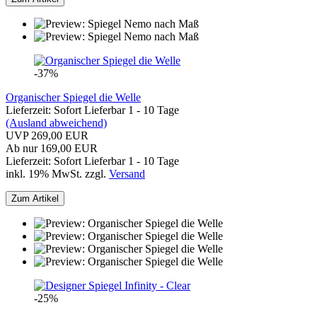
-37%
Organischer Spiegel die Welle
Lieferzeit: Sofort Lieferbar 1 - 10 Tage
(Ausland abweichend)
UVP 269,00 EUR
Ab nur 169,00 EUR
Lieferzeit: Sofort Lieferbar 1 - 10 Tage
inkl. 19% MwSt. zzgl.
Versand
Zum Artikel
-25%