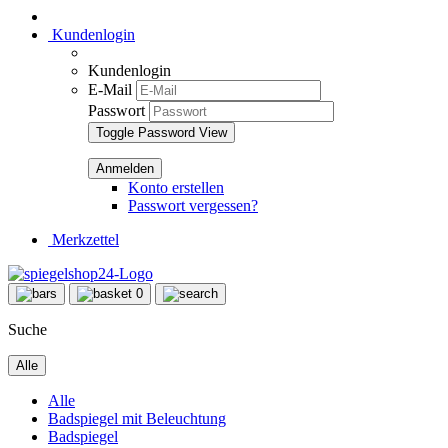
Kundenlogin
Kundenlogin
E-Mail
Passwort
Toggle Password View
Konto erstellen
Passwort vergessen?
Merkzettel
0
Suche
Alle
Alle
Badspiegel mit Beleuchtung
Badspiegel