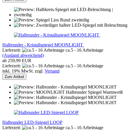
Halbrunder - Kristallspiegel MOONLIGHT
Lieferzeit:
ca.5 - 16 Arbeitstage
(Ausland abweichend)
ab 259,99 EUR
Lieferzeit:
ca.5 - 16 Arbeitstage
inkl. 19% MwSt. zzgl.
Versand
Zum Artikel
Halbrunder LED-Spiegel LOOP
Lieferzeit:
ca.5 - 16 Arbeitstage