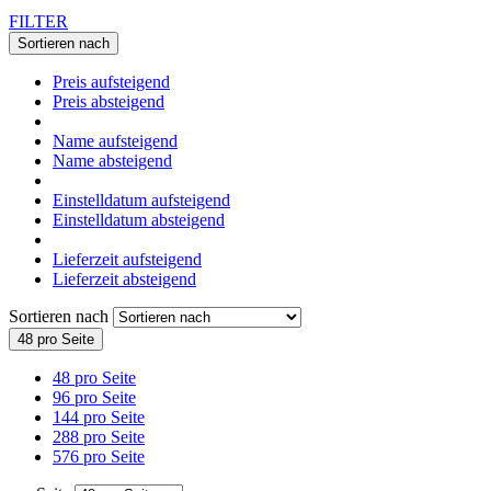
FILTER
Sortieren nach
Preis aufsteigend
Preis absteigend
Name aufsteigend
Name absteigend
Einstelldatum aufsteigend
Einstelldatum absteigend
Lieferzeit aufsteigend
Lieferzeit absteigend
Sortieren nach
48 pro Seite
48 pro Seite
96 pro Seite
144 pro Seite
288 pro Seite
576 pro Seite