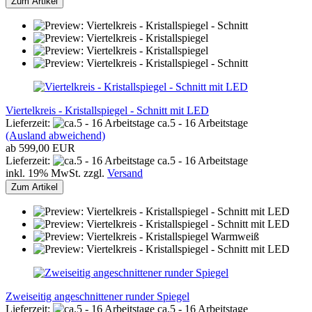
Zum Artikel
Viertelkreis - Kristallspiegel - Schnitt mit LED
Lieferzeit:
ca.5 - 16 Arbeitstage
(Ausland abweichend)
ab 599,00 EUR
Lieferzeit:
ca.5 - 16 Arbeitstage
inkl. 19% MwSt. zzgl.
Versand
Zum Artikel
Zweiseitig angeschnittener runder Spiegel
Lieferzeit:
ca.5 - 16 Arbeitstage