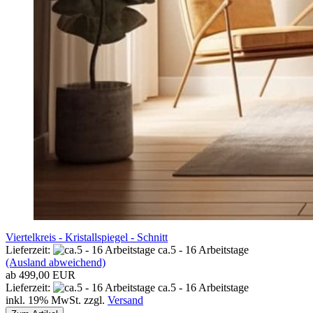
Viertelkreis - Kristallspiegel - Schnitt
Lieferzeit:
ca.5 - 16 Arbeitstage
(Ausland abweichend)
ab 499,00 EUR
Lieferzeit:
ca.5 - 16 Arbeitstage
inkl. 19% MwSt. zzgl.
Versand