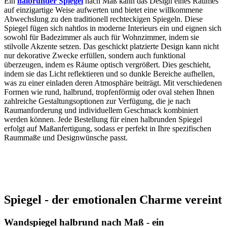
Ein
halbrunder Spiegel
nach Maß kann das Design eines Raumes
auf einzigartige Weise aufwerten und bietet eine willkommene
Abwechslung zu den traditionell rechteckigen Spiegeln. Diese
Spiegel fügen sich nahtlos in moderne Interieurs ein und eignen sich
sowohl für Badezimmer als auch für Wohnzimmer, indem sie
stilvolle Akzente setzen. Das geschickt platzierte Design kann nicht
nur dekorative Zwecke erfüllen, sondern auch funktional
überzeugen, indem es Räume optisch vergrößert. Dies geschieht,
indem sie das Licht reflektieren und so dunkle Bereiche aufhellen,
was zu einer einladen deren Atmosphäre beiträgt. Mit verschiedenen
Formen wie rund, halbrund, tropfenförmig oder oval stehen Ihnen
zahlreiche Gestaltungsoptionen zur Verfügung, die je nach
Raumanforderung und individuellem Geschmack kombiniert
werden können. Jede Bestellung für einen halbrunden Spiegel
erfolgt auf Maßanfertigung, sodass er perfekt in Ihre spezifischen
Raummaße und Designwünsche passt.
Spiegel - der emotionalen Charme vereint
Wandspiegel halbrund nach Maß - ein