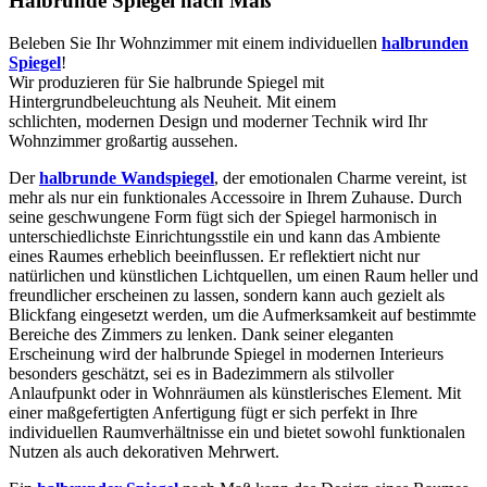
Halbrunde Spiegel nach Maß
Beleben Sie Ihr Wohnzimmer mit einem individuellen
halbrunden
Spiegel
!
Wir produzieren für Sie halbrunde Spiegel mit
Hintergrundbeleuchtung als Neuheit. Mit einem
schlichten, modernen Design und moderner Technik wird Ihr
Wohnzimmer großartig aussehen.
Der
halbrunde Wandspiegel
, der emotionalen Charme vereint, ist
mehr als nur ein funktionales Accessoire in Ihrem Zuhause. Durch
seine geschwungene Form fügt sich der Spiegel harmonisch in
unterschiedlichste Einrichtungsstile ein und kann das Ambiente
eines Raumes erheblich beeinflussen. Er reflektiert nicht nur
natürlichen und künstlichen Lichtquellen, um einen Raum heller und
freundlicher erscheinen zu lassen, sondern kann auch gezielt als
Blickfang eingesetzt werden, um die Aufmerksamkeit auf bestimmte
Bereiche des Zimmers zu lenken. Dank seiner eleganten
Erscheinung wird der halbrunde Spiegel in modernen Interieurs
besonders geschätzt, sei es in Badezimmern als stilvoller
Anlaufpunkt oder in Wohnräumen als künstlerisches Element. Mit
einer maßgefertigten Anfertigung fügt er sich perfekt in Ihre
individuellen Raumverhältnisse ein und bietet sowohl funktionalen
Nutzen als auch dekorativen Mehrwert.