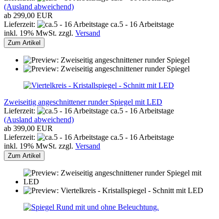
(Ausland abweichend)
ab 299,00 EUR
Lieferzeit:
ca.5 - 16 Arbeitstage
inkl. 19% MwSt. zzgl.
Versand
Zum Artikel
Zweiseitig angeschnittener runder Spiegel mit LED
Lieferzeit:
ca.5 - 16 Arbeitstage
(Ausland abweichend)
ab 399,00 EUR
Lieferzeit:
ca.5 - 16 Arbeitstage
inkl. 19% MwSt. zzgl.
Versand
Zum Artikel