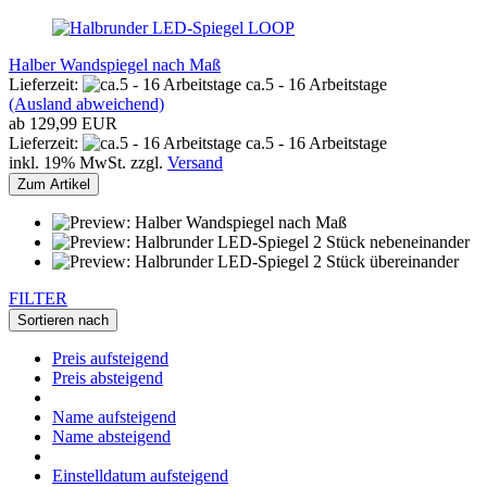
Halber Wandspiegel nach Maß
Lieferzeit:
ca.5 - 16 Arbeitstage
(Ausland abweichend)
ab 129,99 EUR
Lieferzeit:
ca.5 - 16 Arbeitstage
inkl. 19% MwSt. zzgl.
Versand
Zum Artikel
FILTER
Sortieren nach
Preis aufsteigend
Preis absteigend
Name aufsteigend
Name absteigend
Einstelldatum aufsteigend