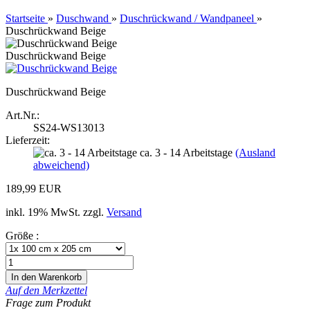
Startseite
»
Duschwand
»
Duschrückwand / Wandpaneel
»
Duschrückwand Beige
Duschrückwand Beige
Duschrückwand Beige
Art.Nr.:
SS24-WS13013
Lieferzeit:
ca. 3 - 14 Arbeitstage
(Ausland
abweichend)
189,99 EUR
inkl. 19% MwSt. zzgl.
Versand
Größe :
Auf den Merkzettel
Frage zum Produkt