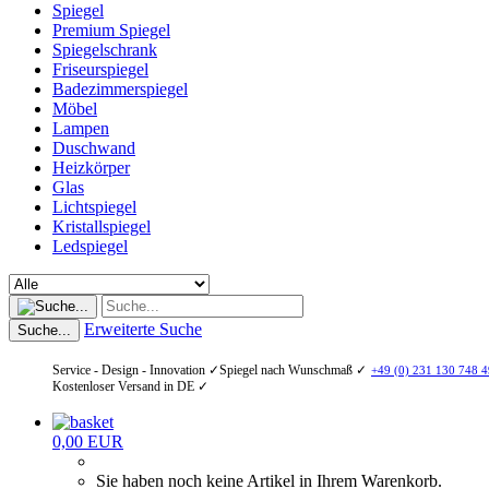
Spiegel
Premium Spiegel
Spiegelschrank
Friseurspiegel
Badezimmerspiegel
Möbel
Lampen
Duschwand
Heizkörper
Glas
Lichtspiegel
Kristallspiegel
Ledspiegel
Erweiterte Suche
Suche...
Service - Design - Innovation ✓
Spiegel nach Wunschmaß ✓
+49 (0) 231 130 748 4
Kostenloser Versand in DE ✓
0,00 EUR
Sie haben noch keine Artikel in Ihrem Warenkorb.