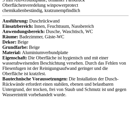
Oberflächenveredelung winpowerprotect
chemikalienbeständig, kratzunempfindlich
Ausführung:
Duschrückwand
Einsatzbereich:
Innen, Feuchtraum, Nassbereich
Anwendungsbereich:
Dusche, Waschtisch, WC
Räume:
Badezimmer, Gäste-WC
Dekor:
Beige
Grundfarbe:
Beige
Material:
Aluminiumverbundplatte
Eigenschaft:
Die Oberfläche ist hygienisch und mit einer
wasserabweisenden Beschichtung versehen. Durch das Fehlen von
Fliesenfugen ist der Reinigungsaufwand geringer und die
Oberfläche ist kratzfest.
Bautechnische Voraussetzungen:
Die Installation der Dusch-
Rückwände erfordert einen stabilen, ebenen und belastbaren
Untergrund, der trocken, frei von Staub und Schmutz ist und gegen
Wassereintritt vorbehandelt wurde.