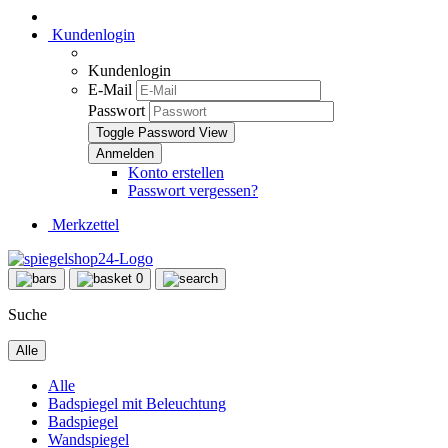
Kundenlogin
Kundenlogin
E-Mail
Passwort
Toggle Password View
Konto erstellen
Passwort vergessen?
Merkzettel
0
Suche
Alle
Alle
Badspiegel mit Beleuchtung
Badspiegel
Wandspiegel