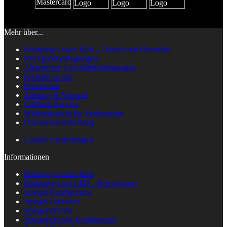
Mehr über...
Badspiegel nach Maß – Direkt vom Hersteller
Rückgabebedingungen
Allgemeine Geschäftsbedingungen
Kontakt zu uns
Impressum
Zahlung & Versand
Callback Service
Widerrufsrecht für Verbraucher
Datenschutzerklärung
Cookie Einstellungen
Informationen
Badspiegel nach Maß
Badspiegel mit LED - Beleuchtung
Spiegel Konfigurator
Spiegel Optionen
Spiegelschrank
Spiegelschrank Konfigurator