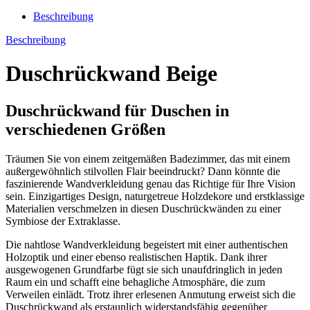
Beschreibung
Beschreibung
Duschrückwand Beige
Duschrückwand für Duschen in
verschiedenen Größen
Träumen Sie von einem zeitgemäßen Badezimmer, das mit einem
außergewöhnlich stilvollen Flair beeindruckt? Dann könnte die
faszinierende Wandverkleidung genau das Richtige für Ihre Vision
sein. Einzigartiges Design, naturgetreue Holzdekore und erstklassige
Materialien verschmelzen in diesen Duschrückwänden zu einer
Symbiose der Extraklasse.
Die nahtlose Wandverkleidung begeistert mit einer authentischen
Holzoptik und einer ebenso realistischen Haptik. Dank ihrer
ausgewogenen Grundfarbe fügt sie sich unaufdringlich in jeden
Raum ein und schafft eine behagliche Atmosphäre, die zum
Verweilen einlädt. Trotz ihrer erlesenen Anmutung erweist sich die
Duschrückwand als erstaunlich widerstandsfähig gegenüber