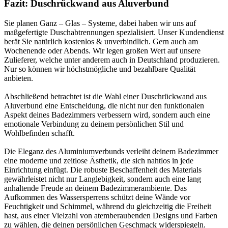
Fazit: Duschrückwand aus Aluverbund
Sie planen Ganz – Glas – Systeme, dabei haben wir uns auf
maßgefertigte Duschabtrennungen spezialisiert. Unser Kundendienst
berät Sie natürlich kostenlos & unverbindlich. Gern auch am
Wochenende oder Abends. Wir legen großen Wert auf unsere
Zulieferer, welche unter anderem auch in Deutschland produzieren.
Nur so können wir höchstmögliche und bezahlbare Qualität
anbieten.
Abschließend betrachtet ist die Wahl einer Duschrückwand aus
Aluverbund eine Entscheidung, die nicht nur den funktionalen
Aspekt deines Badezimmers verbessern wird, sondern auch eine
emotionale Verbindung zu deinem persönlichen Stil und
Wohlbefinden schafft.
Die Eleganz des Aluminiumverbunds verleiht deinem Badezimmer
eine moderne und zeitlose Ästhetik, die sich nahtlos in jede
Einrichtung einfügt. Die robuste Beschaffenheit des Materials
gewährleistet nicht nur Langlebigkeit, sondern auch eine lang
anhaltende Freude an deinem Badezimmerambiente. Das
Aufkommen des Wassersperrens schützt deine Wände vor
Feuchtigkeit und Schimmel, während du gleichzeitig die Freiheit
hast, aus einer Vielzahl von atemberaubenden Designs und Farben
zu wählen, die deinen persönlichen Geschmack widerspiegeln.