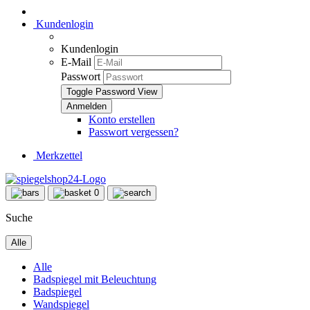
Kundenlogin
Kundenlogin
E-Mail
Passwort
Toggle Password View
Konto erstellen
Passwort vergessen?
Merkzettel
0
Suche
Alle
Alle
Badspiegel mit Beleuchtung
Badspiegel
Wandspiegel