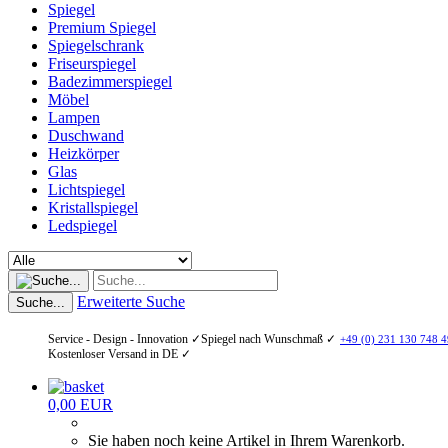
Spiegel
Premium Spiegel
Spiegelschrank
Friseurspiegel
Badezimmerspiegel
Möbel
Lampen
Duschwand
Heizkörper
Glas
Lichtspiegel
Kristallspiegel
Ledspiegel
Erweiterte Suche
Suche...
Service - Design - Innovation ✓
Spiegel nach Wunschmaß ✓
+49 (0) 231 130 748 4
Kostenloser Versand in DE ✓
0,00 EUR
Sie haben noch keine Artikel in Ihrem Warenkorb.