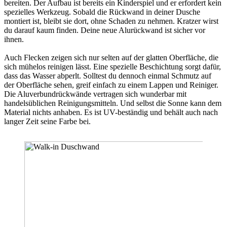
bereiten. Der Aufbau ist bereits ein Kinderspiel und er erfordert kein
spezielles Werkzeug. Sobald die Rückwand in deiner Dusche
montiert ist, bleibt sie dort, ohne Schaden zu nehmen. Kratzer wirst
du darauf kaum finden. Deine neue Alurückwand ist sicher vor
ihnen.
Auch Flecken zeigen sich nur selten auf der glatten Oberfläche, die
sich mühelos reinigen lässt. Eine spezielle Beschichtung sorgt dafür,
dass das Wasser abperlt. Solltest du dennoch einmal Schmutz auf
der Oberfläche sehen, greif einfach zu einem Lappen und Reiniger.
Die Aluverbundrückwände vertragen sich wunderbar mit
handelsüblichen Reinigungsmitteln. Und selbst die Sonne kann dem
Material nichts anhaben. Es ist UV-beständig und behält auch nach
langer Zeit seine Farbe bei.