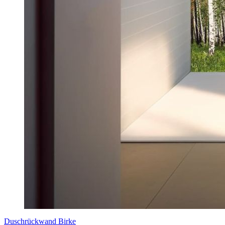
Duschrückwand Birke