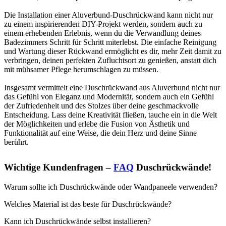
Die Installation einer Aluverbund-Duschrückwand kann nicht nur
zu einem inspirierenden DIY-Projekt werden, sondern auch zu
einem erhebenden Erlebnis, wenn du die Verwandlung deines
Badezimmers Schritt für Schritt miterlebst. Die einfache Reinigung
und Wartung dieser Rückwand ermöglicht es dir, mehr Zeit damit zu
verbringen, deinen perfekten Zufluchtsort zu genießen, anstatt dich
mit mühsamer Pflege herumschlagen zu müssen.
Insgesamt vermittelt eine Duschrückwand aus Aluverbund nicht nur
das Gefühl von Eleganz und Modernität, sondern auch ein Gefühl
der Zufriedenheit und des Stolzes über deine geschmackvolle
Entscheidung. Lass deine Kreativität fließen, tauche ein in die Welt
der Möglichkeiten und erlebe die Fusion von Ästhetik und
Funktionalität auf eine Weise, die dein Herz und deine Sinne
berührt.
Wichtige Kundenfragen –
FAQ
Duschrückwände!
Warum sollte ich Duschrückwände oder Wandpaneele verwenden?
Welches Material ist das beste für Duschrückwände?
Kann ich Duschrückwände selbst installieren?