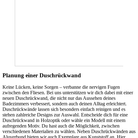
Planung einer Duschrückwand
Keine Lücken, keine Sorgen – verbanne die nervigen Fugen
zwischen den Fliesen. Bei uns unterstützen wir dich dabei mit einer
neuen Duschrückwand, die nicht nur das Aussehen deines
Badezimmers verbessert, sondern auch deinen Alltag erleichtert.
Duschrückwände lassen sich besonders einfach reinigen und es
stehen zahlreiche Designs zur Auswahl. Entscheide dich für eine
Duschrückwand in Holzoptik oder wähle ein Modell mit einem
aufregenden Motiv. Du hast auch die Möglichkeit, zwischen
verschiedenen Materialien zu wählen. Neben Duschrückwänden aus
Aluverbund bieten wir auch Exemplare aus Kunststoff an. Hier