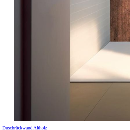
Duschrückwand Altholz