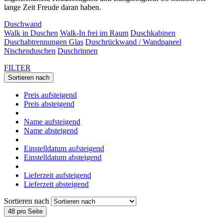
lange Zeit Freude daran haben.
Duschwand
Walk in Duschen
Walk-In frei im Raum
Duschkabinen
Duschabtrennungen Glas
Duschrückwand / Wandpaneel
Nischenduschen
Duschrinnen
FILTER
Sortieren nach
Preis aufsteigend
Preis absteigend
Name aufsteigend
Name absteigend
Einstelldatum aufsteigend
Einstelldatum absteigend
Lieferzeit aufsteigend
Lieferzeit absteigend
Sortieren nach
48 pro Seite