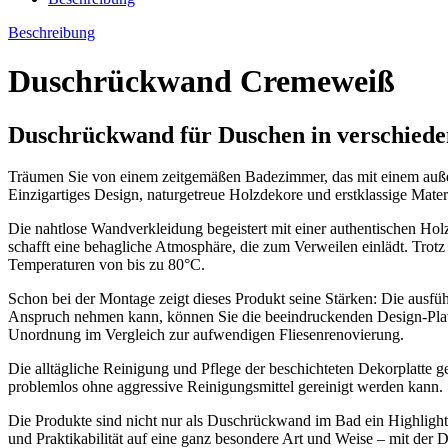
Beschreibung
Duschrückwand Cremeweiß
Duschrückwand für Duschen in verschied
Träumen Sie von einem zeitgemäßen Badezimmer, das mit einem außerg
Einzigartiges Design, naturgetreue Holzdekore und erstklassige Mate
Die nahtlose Wandverkleidung begeistert mit einer authentischen Hol
schafft eine behagliche Atmosphäre, die zum Verweilen einlädt. Trot
Temperaturen von bis zu 80°C.
Schon bei der Montage zeigt dieses Produkt seine Stärken: Die ausf
Anspruch nehmen kann, können Sie die beeindruckenden Design-Platt
Unordnung im Vergleich zur aufwendigen Fliesenrenovierung.
Die alltägliche Reinigung und Pflege der beschichteten Dekorplatte ge
problemlos ohne aggressive Reinigungsmittel gereinigt werden kann.
Die Produkte sind nicht nur als Duschrückwand im Bad ein Highlight
und Praktikabilität auf eine ganz besondere Art und Weise – mit der