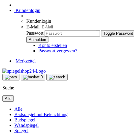
Kundenlogin
Kundenlogin
E-Mail
Passwort
Toggle Password
Konto erstellen
Passwort vergessen?
Merkzettel
0
Suche
Alle
Alle
Badspiegel mit Beleuchtung
Badspiegel
Wandspiegel
Spiegel