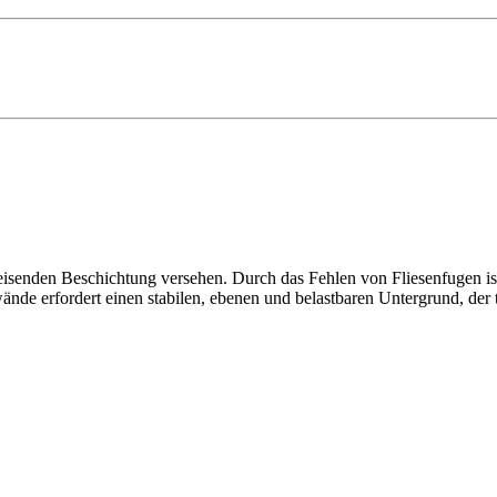
isenden Beschichtung versehen. Durch das Fehlen von Fliesenfugen ist
nde erfordert einen stabilen, ebenen und belastbaren Untergrund, der t