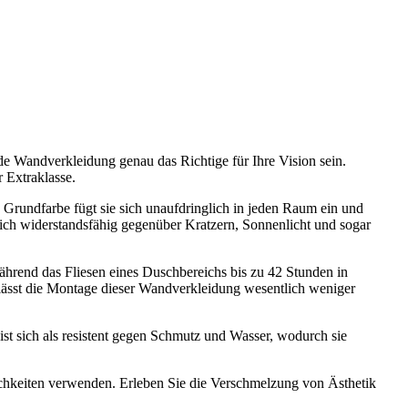
e Wandverkleidung genau das Richtige für Ihre Vision sein.
 Extraklasse.
 Grundfarbe fügt sie sich unaufdringlich in jeden Raum ein und
lich widerstandsfähig gegenüber Kratzern, Sonnenlicht und sogar
hrend das Fliesen eines Duschbereichs bis zu 42 Stunden in
ässt die Montage dieser Wandverkleidung wesentlich weniger
eist sich als resistent gegen Schmutz und Wasser, wodurch sie
ichkeiten verwenden. Erleben Sie die Verschmelzung von Ästhetik