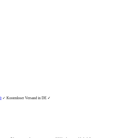
Kostenloser Versand in DE ✓
9
✓