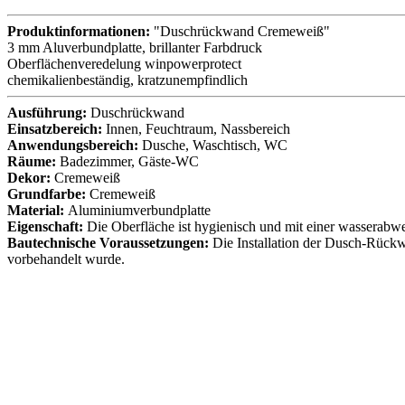
Produktinformationen:
"Duschrückwand Cremeweiß"
3 mm Aluverbundplatte, brillanter Farbdruck
Oberflächenveredelung winpowerprotect
chemikalienbeständig, kratzunempfindlich
Ausführung:
Duschrückwand
Einsatzbereich:
Innen, Feuchtraum, Nassbereich
Anwendungsbereich:
Dusche, Waschtisch, WC
Räume:
Badezimmer, Gäste-WC
Dekor:
Cremeweiß
Grundfarbe:
Cremeweiß
Material:
Aluminiumverbundplatte
Eigenschaft:
Die Oberfläche ist hygienisch und mit einer wasserabwe
Bautechnische Voraussetzungen:
Die Installation der Dusch-Rückwä
vorbehandelt wurde.