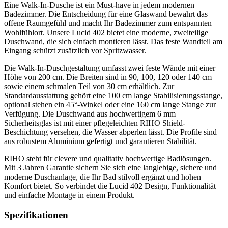
Eine Walk-In-Dusche ist ein Must-have in jedem modernen
Badezimmer. Die Entscheidung für eine Glaswand bewahrt das
offene Raumgefühl und macht Ihr Badezimmer zum entspannten
Wohlfühlort. Unsere Lucid 402 bietet eine moderne, zweiteilige
Duschwand, die sich einfach montieren lässt. Das feste Wandteil am
Eingang schützt zusätzlich vor Spritzwasser.
Die Walk-In-Duschgestaltung umfasst zwei feste Wände mit einer
Höhe von 200 cm. Die Breiten sind in 90, 100, 120 oder 140 cm
sowie einem schmalen Teil von 30 cm erhältlich. Zur
Standardausstattung gehört eine 100 cm lange Stabilisierungsstange,
optional stehen ein 45°-Winkel oder eine 160 cm lange Stange zur
Verfügung. Die Duschwand aus hochwertigem 6 mm
Sicherheitsglas ist mit einer pflegeleichten RIHO Shield-
Beschichtung versehen, die Wasser abperlen lässt. Die Profile sind
aus robustem Aluminium gefertigt und garantieren Stabilität.
RIHO steht für clevere und qualitativ hochwertige Badlösungen.
Mit 3 Jahren Garantie sichern Sie sich eine langlebige, sichere und
moderne Duschanlage, die Ihr Bad stilvoll ergänzt und hohen
Komfort bietet. So verbindet die Lucid 402 Design, Funktionalität
und einfache Montage in einem Produkt.
Spezifikationen