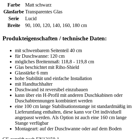
Farbe
Matt schwarz
Glasfarbe
Transparentes Glas
Serie
Lucid
Breite
90, 100, 120, 140, 160, 180 cm
Produkteigenschaften / technische Daten:
mit schwenbarem Seitenteil 40 cm
für Duschwanne: 120 cm
mögliches Breitenmaß: 118,8 - 119,8 cm
Glas beschichtet mit Riho-Shield
Glasstärke 6 mm
hohe Stabilität und einfache Installation
mit Handtuchhalter
Duschwand ist reversibel einzubauen
kann über ein H-Profil mit anderen Duschkabinen oder
Duschabtrennungen kombiniert werden
eine 100 cm lange Stabilisationsstange ist standardmäßig im
Lieferumfang enthalten, diese kann vor Ort individuell
angepasst werden. Als Option ist auch eine 160 cm lange
Stange verfügbar
Montageart: auf der Duschwanne oder auf dem Boden