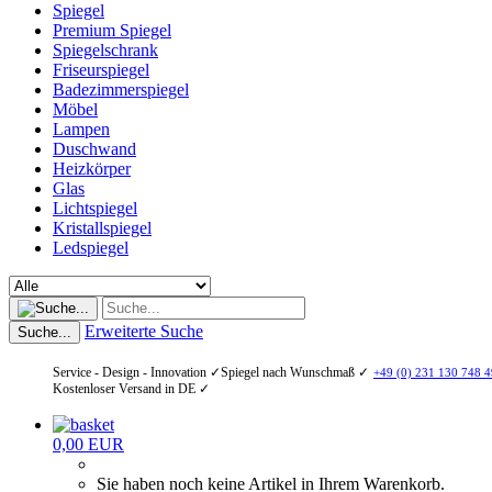
Spiegel
Premium Spiegel
Spiegelschrank
Friseurspiegel
Badezimmerspiegel
Möbel
Lampen
Duschwand
Heizkörper
Glas
Lichtspiegel
Kristallspiegel
Ledspiegel
Erweiterte Suche
Suche...
Service - Design - Innovation ✓
Spiegel nach Wunschmaß ✓
+49 (0) 231 130 748 4
Kostenloser Versand in DE ✓
0,00 EUR
Sie haben noch keine Artikel in Ihrem Warenkorb.