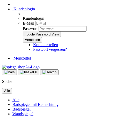
Kundenlogin
Kundenlogin
E-Mail
Passwort
Toggle Password View
Konto erstellen
Passwort vergessen?
Merkzettel
0
Suche
Alle
Alle
Badspiegel mit Beleuchtung
Badspiegel
Wandspiegel