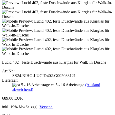
Lucid 402 - feste Duschwände aus Klarglas für Walk-In-Dusche
Art.Nr.:
SS24-RIHO-LUCID402-G005033121
Lieferzeit:
ca.5 - 16 Arbeitstage
(Ausland
abweichend)
689,00 EUR
inkl. 19% MwSt. zzgl.
Versand