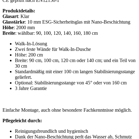
CE geprüft nach EN12150-1
Produktdetails:
Glasart
: Klar
Glasstärke
: 10 mm ESG-Sicherheitsglas mit Nano-Beschichtung
Höhe
: 2000 mm
Breite
: wählbar: 90, 100, 120, 140, 160, 180 cm
Walk-In-Lösung
Zwei feste Wände für Walk-In-Dusche
Höhe: 200 cm
Breite: 90 cm, 100 cm, 120 cm oder 140 cm; und ein Teil von
30 cm
Standardmäßig mit einer 100 cm langen Stabilisierungsstange
geliefert.
Optional: Stabilisierungsstange von 45° oder von 160 cm
3 Jahre Garantie
Einfache Montage, auch ohne besondere Fachkenntnisse möglich.
Pflegeleicht durch:
Reinigungsfreundlich und hygienisch
Dank der Nano-Beschichtung perlt das Wasser ab, Schmutz