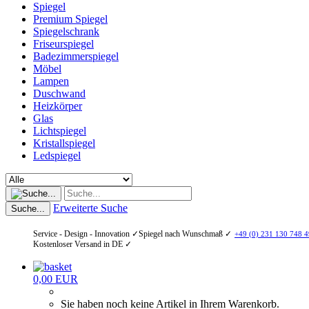
Spiegel
Premium Spiegel
Spiegelschrank
Friseurspiegel
Badezimmerspiegel
Möbel
Lampen
Duschwand
Heizkörper
Glas
Lichtspiegel
Kristallspiegel
Ledspiegel
Erweiterte Suche
Suche...
Service - Design - Innovation ✓
Spiegel nach Wunschmaß ✓
+49 (0) 231 130 748 4
Kostenloser Versand in DE ✓
0,00 EUR
Sie haben noch keine Artikel in Ihrem Warenkorb.