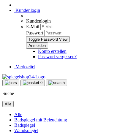
Kundenlogin
Kundenlogin
E-Mail
Passwort
Toggle Password View
Konto erstellen
Passwort vergessen?
Merkzettel
0
Suche
Alle
Alle
Badspiegel mit Beleuchtung
Badspiegel
Wandspiegel