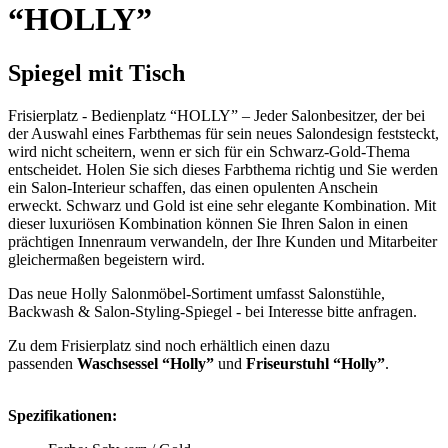
“HOLLY”
Spiegel mit Tisch
Frisierplatz - Bedienplatz “HOLLY” –
Jeder Salonbesitzer, der bei
der Auswahl eines Farbthemas für sein neues Salondesign feststeckt,
wird nicht scheitern, wenn er sich für ein Schwarz-Gold-Thema
entscheidet. Holen Sie sich dieses Farbthema richtig und Sie werden
ein Salon-Interieur schaffen, das einen opulenten Anschein
erweckt.
Schwarz und Gold ist eine sehr elegante Kombination.
Mit
dieser luxuriösen Kombination können Sie Ihren Salon in einen
prächtigen Innenraum verwandeln, der Ihre Kunden und Mitarbeiter
gleichermaßen begeistern wird.
Das neue Holly Salonmöbel-Sortiment umfasst Salonstühle,
Backwash & Salon-Styling-Spiegel - bei Interesse bitte anfragen.
Zu dem Frisierplatz sind noch erhältlich einen dazu
passenden
Waschsessel “Holly”
und
Friseurstuhl “Holly”
.
Spezifikationen: