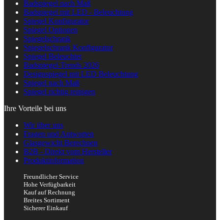
Badspiegel nach Maß
Badspiegel mit LED - Beleuchtung
Spiegel Konfigurator
Spiegel Optionen
Spiegelschrank
Spiegelschrank Konfigurator
Spiegel Beleuchtet
Badspiegel-Trends 2026
Designspiegel mit LED Beleuchtung
Spiegel nach Maß
Spiegel richtig reinigen
Ihre Vorteile bei uns
Wir über uns
Fragen und Antworten
Glasgewicht Berechnen
B2B - Direkt vom Hersteller
Produktinformation
Freundlicher Service
Hohe Verfügbarkeit
Kauf auf Rechnung
Breites Sortiment
Sicherer Einkauf