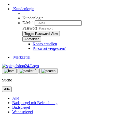
Kundenlogin
Kundenlogin
E-Mail
Passwort
Toggle Password View
Konto erstellen
Passwort vergessen?
Merkzettel
0
Suche
Alle
Alle
Badspiegel mit Beleuchtung
Badspiegel
Wandspiegel