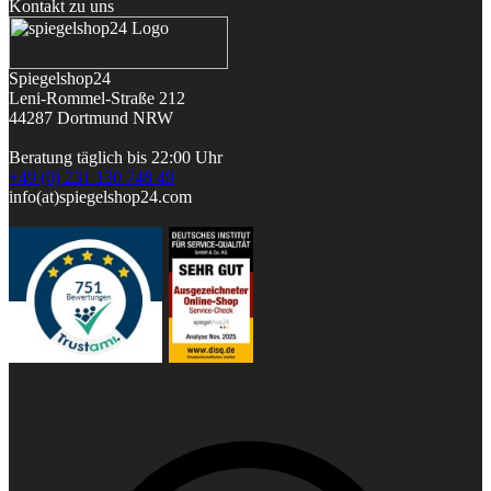
Kontakt zu uns
Spiegelshop24
Leni-Rommel-Straße 212
44287 Dortmund
NRW
Beratung täglich bis 22:00 Uhr
+49 (0) 231 130 748 49
info(at)spiegelshop24.com