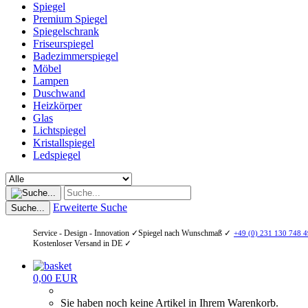
Spiegel
Premium Spiegel
Spiegelschrank
Friseurspiegel
Badezimmerspiegel
Möbel
Lampen
Duschwand
Heizkörper
Glas
Lichtspiegel
Kristallspiegel
Ledspiegel
Erweiterte Suche
Suche...
Service - Design - Innovation ✓
Spiegel nach Wunschmaß ✓
+49 (0) 231 130 748 4
Kostenloser Versand in DE ✓
0,00 EUR
Sie haben noch keine Artikel in Ihrem Warenkorb.