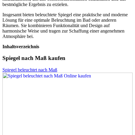
bestmögliche Ergebnis zu erzielen.
Insgesamt bieten beleuchtete Spiegel eine praktische und moderne
Lösung für eine optimale Beleuchtung im Bad oder anderen
Räumen. Sie kombinieren Funktionalität und Design auf
harmonische Weise und tragen zur Schaffung einer angenehmen
Atmosphäre bei.
Inhaltsverzeichnis
Spiegel nach Maß kaufen
Spiegel beleuchtet nach Maß