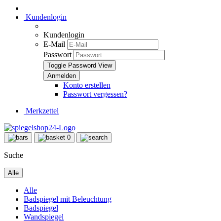
Kundenlogin
Kundenlogin
E-Mail
Passwort
Toggle Password View
Konto erstellen
Passwort vergessen?
Merkzettel
0
Suche
Alle
Alle
Badspiegel mit Beleuchtung
Badspiegel
Wandspiegel