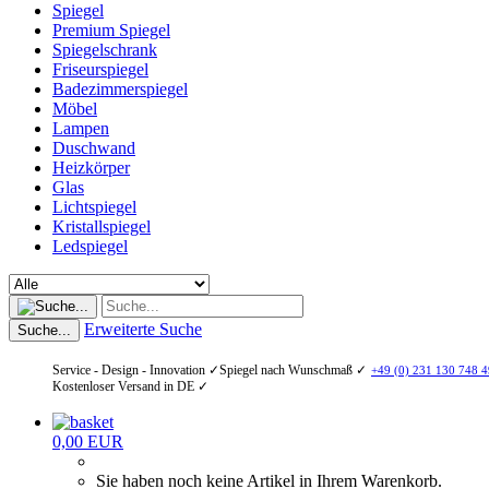
Spiegel
Premium Spiegel
Spiegelschrank
Friseurspiegel
Badezimmerspiegel
Möbel
Lampen
Duschwand
Heizkörper
Glas
Lichtspiegel
Kristallspiegel
Ledspiegel
Erweiterte Suche
Suche...
Service - Design - Innovation ✓
Spiegel nach Wunschmaß ✓
+49 (0) 231 130 748 4
Kostenloser Versand in DE ✓
0,00 EUR
Sie haben noch keine Artikel in Ihrem Warenkorb.