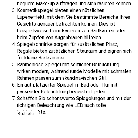
bequem Make-up auftragen und sich rasieren können.
Kosmetikspiegel bieten einen nützlichen
Lupeneffekt, mit dem Sie bestimmte Bereiche Ihres
Gesichts genauer betrachten können. Dies ist
beispielsweise beim Rasieren von Bartkanten oder
beim Zupfen von Augenbrauen hilfreich.
Spiegelschränke sorgen für zusätzlichen Platz,
Regale bieten zusätzlichen Stauraum und eignen sich
für kleine Badezimmer.
Rahmenlose Spiegel mit seitlicher Beleuchtung
wirken modern, während runde Modelle mit schmalen
Rahmen passen zum skandinavischen Stil.
Ein gut platzierter Spiegel im Bad oder Flur mit
passender Beleuchtung begeistert jeden.
Schaffen Sie sehenswerte Spiegelungen und mit der
richtigen Beleuchtung wie LED auch tolle
Lichteffekte.
Bestseller
Runder Spiegel
ALU gold