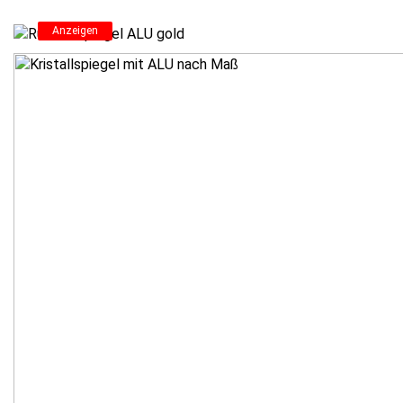
219,00
€
Anzeigen