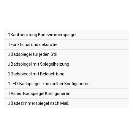
Kaufberatung Badezimmerspiegel
Funktional und dekorativ
Badspiegel für jeden Stil
Badspiegel mit Spiegelheizung
Badspiegel mit Beleuchtung
LED-Badspiegel: zum selber Konfigurieren
Video: Badspiegel Konfigurieren
Badezimmerspiegel nach Maß