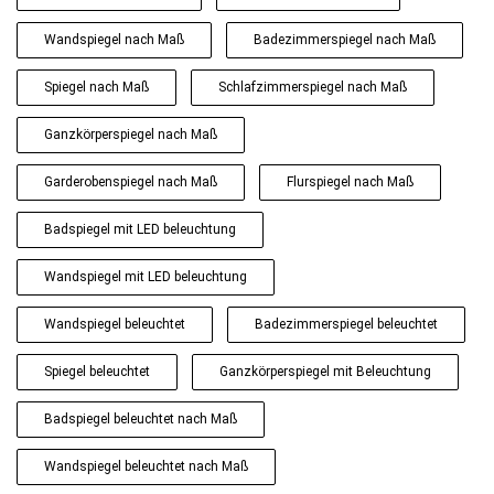
Wandspiegel nach Maß
Badezimmerspiegel nach Maß
Spiegel nach Maß
Schlafzimmerspiegel nach Maß
Ganzkörperspiegel nach Maß
Garderobenspiegel nach Maß
Flurspiegel nach Maß
Badspiegel mit LED beleuchtung
Wandspiegel mit LED beleuchtung
Wandspiegel beleuchtet
Badezimmerspiegel beleuchtet
Spiegel beleuchtet
Ganzkörperspiegel mit Beleuchtung
Badspiegel beleuchtet nach Maß
Wandspiegel beleuchtet nach Maß