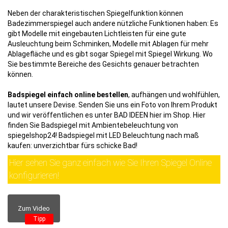
Neben der charakteristischen Spiegelfunktion können
Badezimmerspiegel auch andere nützliche Funktionen haben: Es
gibt Modelle mit eingebauten Lichtleisten für eine gute
Ausleuchtung beim Schminken, Modelle mit Ablagen für mehr
Ablagefläche und es gibt sogar Spiegel mit Spiegel Wirkung. Wo
Sie bestimmte Bereiche des Gesichts genauer betrachten
können.
Badspiegel einfach online bestellen
, aufhängen und wohlfühlen,
lautet unsere Devise. Senden Sie uns ein Foto von Ihrem Produkt
und wir veröffentlichen es unter
BAD IDEEN
hier im Shop. Hier
finden Sie
Badspiegel mit Ambientebeleuchtung von
spiegelshop24! Badspiegel mit LED Beleuchtung nach maß
kaufen: unverzichtbar fürs schicke Bad!
Hier sehen Sie ganz einfach wie Sie Ihren Spiegel Online
konfigurieren!
Zum Video
Tipp