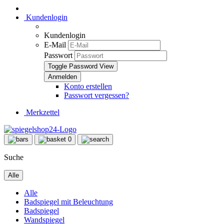
Kundenlogin
Kundenlogin
E-Mail
Passwort
Toggle Password View
Konto erstellen
Passwort vergessen?
Merkzettel
0
Suche
Alle
Alle
Badspiegel mit Beleuchtung
Badspiegel
Wandspiegel