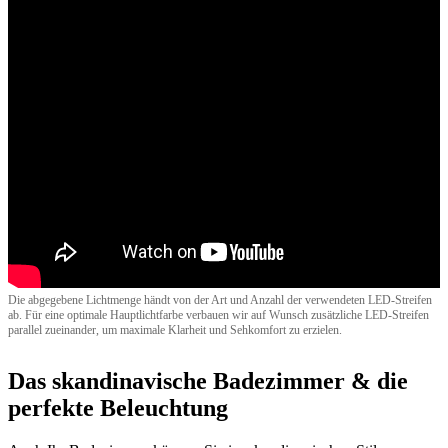
Die abgegebene Lichtmenge händt von der Art und Anzahl der verwendeten LED-Streifen
ab. Für eine optimale Hauptlichtfarbe verbauen wir auf Wunsch zusätzliche LED-Streifen
parallel zueinander, um maximale Klarheit und Sehkomfort zu erzielen.
Das skandinavische Badezimmer & die
perfekte Beleuchtung