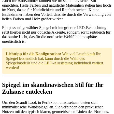
Auch Ihr Badezimmer können Sie im skandinavischen Stil
einrichten. Helle Farben und natürliche Materialien stehen hier hoch
im Kurs, da sie für Natürlichkeit und Reinheit stehen. Kleine
Badezimmer haben den Vorteil, dass sie durch die Verwendung von
hellen Farben und Holz größer wirken.
Ein passend gewählter Spiegel mit integrierter LED-Beleuchtung
setzt hierbei nicht nur optische Akzente, sondern sorgt zeitgleich für
das sanfte Licht, das für die nordische Wohlfühlatmosphäre
unerlässlich ist.
Lichttipp für die Konfiguration:
Wie viel Leuchtkraft Ihr
Spiegel letztendlich hat, kann durch die Wahl des
Spiegelmodells und die LED-Ausstattung individuell variiert
werden!
Spiegel im skandinavischen Stil für Ihr
Zuhause entdecken
Um den Scandi-Look in Perfektion umzusetzen, bieten sich
minimalistische Wandspiegel an. Sie verbinden den praktischen
Nutzen mit den typisch klaren, geometrischen Linien des Nordens.