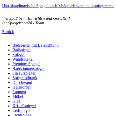
Hier skandinavische Spiegel nach Maß entdecken und konfigurieren
Viel Spaß beim Einrichten und Gestalten!
Ihr Spiegelshop24 - Team.
Zurück
Badspiegel mit Beleuchtung
Badspiegel
Spiegel
Wandspiegel
Premium Spiegel
Badezimmerspiegel
Friseurspiegel
Spiegelschrank
Duschwand
Heizkörper
Lampen
Möbel
Glas
Kristallspiegel
Ledspiegel
Lichtspiegel