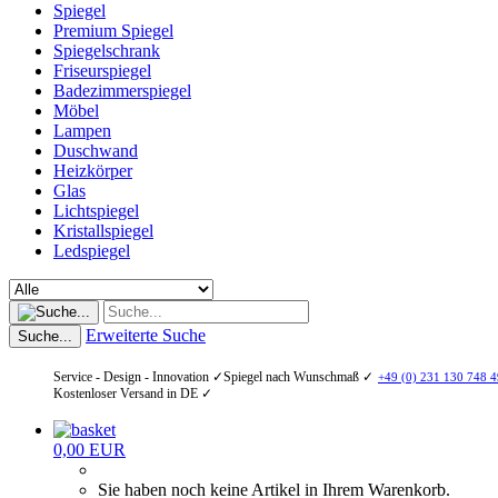
Spiegel
Premium Spiegel
Spiegelschrank
Friseurspiegel
Badezimmerspiegel
Möbel
Lampen
Duschwand
Heizkörper
Glas
Lichtspiegel
Kristallspiegel
Ledspiegel
Erweiterte Suche
Suche...
Service - Design - Innovation ✓
Spiegel nach Wunschmaß ✓
+49 (0) 231 130 748 4
Kostenloser Versand in DE ✓
0,00 EUR
Sie haben noch keine Artikel in Ihrem Warenkorb.