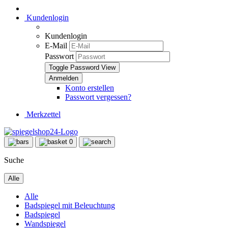
Kundenlogin
Kundenlogin
E-Mail
Passwort
Toggle Password View
Konto erstellen
Passwort vergessen?
Merkzettel
0
Suche
Alle
Alle
Badspiegel mit Beleuchtung
Badspiegel
Wandspiegel