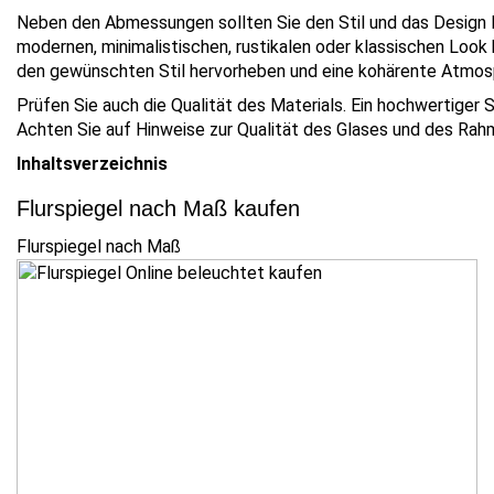
Neben den Abmessungen sollten Sie den Stil und das Design Ih
modernen, minimalistischen, rustikalen oder klassischen Loo
den gewünschten Stil hervorheben und eine kohärente Atmos
Prüfen Sie auch die Qualität des Materials. Ein hochwertiger S
Achten Sie auf Hinweise zur Qualität des Glases und des Rah
Inhaltsverzeichnis
Flurspiegel nach Maß kaufen
Flurspiegel nach Maß