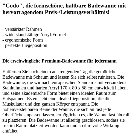
"Codo", die formschöne, haltbare Badewanne mit
hervorragendem Preis-/Leistungsverhältnis!
- verstärkter Rahmen
- widerstandsfähige Acryl-Formel
- ergonomische Form
- perfekte Liegeposition
Die erschwingliche Premium-Badewanne für jedermann
Entfernen Sie nach einem anstrengenden Tag die gemütliche
Badewanne mit Schaum und lassen Sie sich selbst ruinieren. Die
Badewanne, die wir nach europäischen Standards mit verzinktem
Stahlrahmen und harten Acryl 170 x 80 x 58 cm entwickelt haben,
und seine akademische Form bietet einen idealen Raum zum
Entspannen. Es entsteht eine ideale Liegeposition, die die
Muskulatur und den ganzen Körper entspannt. Die
höhenverstellbaren Beine der Wanne, die sich an fast jede
Oberfläche anpassen lassen, ermöglichen es, die Wanne fast überall
zu platzieren. Die Badewanne ist allseitig geschlossen, sodass sie
frei im Raum platziert werden kann und so ihre volle Wirkung
entfaltet.