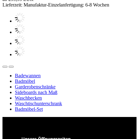
Lieferzeit: Manufaktur-Einzelanfertigung: 6-8 Wochen
Badewannen
Badmöbel
Garderobenschränke
Sideboards nach Maß
Waschbecken
Waschtischunterschrank
Badmöbel-Set
Unsere Öffnungszeiten