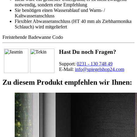
notwendig, sondern eine Empfehlung
Sie benötigen einen Wasserablauf und Warm- /
Kaltwasseranschluss
Flexibler Abwasseranschluss (HT 40 mm als Ziehharmonika
Schlauch) wird mitgeliefert
Freistehende Badewanne Codo
Hast Du noch Fragen?
Support:
0231 - 130 748 49
E-Mail:
info@spiegelshop24.com
Zu diesem Produkt empfehlen wir Ihnen: