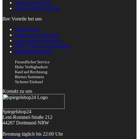
Spiegel nach Maß
Spiegel richtig reinigen
Ihre Vorteile bei uns
Wir über uns
Fragen und Antworten
Glasgewicht Berechnen
B2B - Direkt vom Hersteller
Produktinformation
Freundlicher Service
Hohe Verfügbarkeit
Kauf auf Rechnung
Breites Sortiment
Sicherer Einkauf
Kontakt zu uns
Spiegelshop24
Leni-Rommel-Straße 212
44287 Dortmund
NRW
Beratung täglich bis 22:00 Uhr