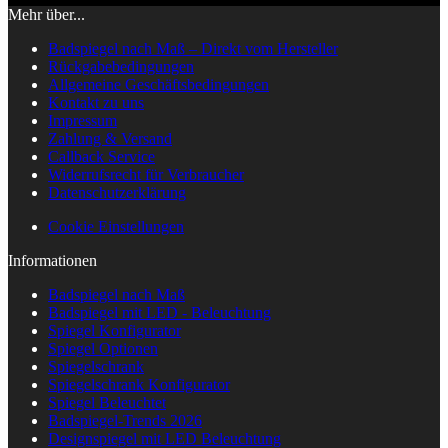
Mehr über...
Badspiegel nach Maß – Direkt vom Hersteller
Rückgabebedingungen
Allgemeine Geschäftsbedingungen
Kontakt zu uns
Impressum
Zahlung & Versand
Callback Service
Widerrufsrecht für Verbraucher
Datenschutzerklärung
Cookie Einstellungen
Informationen
Badspiegel nach Maß
Badspiegel mit LED - Beleuchtung
Spiegel Konfigurator
Spiegel Optionen
Spiegelschrank
Spiegelschrank Konfigurator
Spiegel Beleuchtet
Badspiegel-Trends 2026
Designspiegel mit LED Beleuchtung