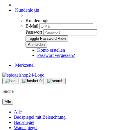
Kundenlogin
Kundenlogin
E-Mail
Passwort
Toggle Password View
Konto erstellen
Passwort vergessen?
Merkzettel
0
Suche
Alle
Alle
Badspiegel mit Beleuchtung
Badspiegel
Wandspiegel