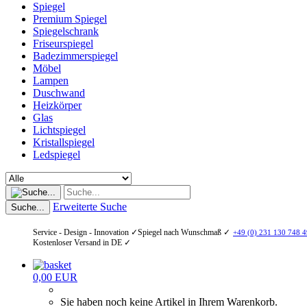
Spiegel
Premium Spiegel
Spiegelschrank
Friseurspiegel
Badezimmerspiegel
Möbel
Lampen
Duschwand
Heizkörper
Glas
Lichtspiegel
Kristallspiegel
Ledspiegel
Erweiterte Suche
Suche...
Service - Design - Innovation ✓
Spiegel nach Wunschmaß ✓
+49 (0) 231 130 748 4
Kostenloser Versand in DE ✓
0,00 EUR
Sie haben noch keine Artikel in Ihrem Warenkorb.