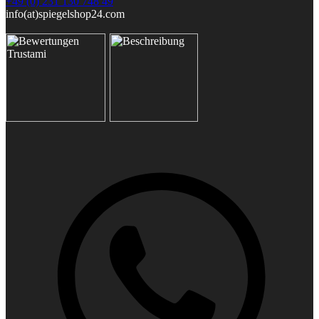
+49 (0) 231 130 748 49
info(at)spiegelshop24.com