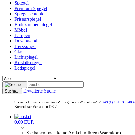
Spiegel
Premium Spiegel
Spiegelschrank
Friseurspiegel
Badezimmerspiegel
Möbel
Lampen
Duschwand
Heizkörper
Glas
Lichtspiegel
Kristallspiegel
Ledspiegel
Erweiterte Suche
Suche...
Service - Design - Innovation ✓
Spiegel nach Wunschmaß ✓
+49 (0) 231 130 748 4
Kostenloser Versand in DE ✓
0,00 EUR
Sie haben noch keine Artikel in Ihrem Warenkorb.