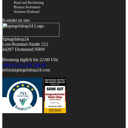
Kauf auf Rechnung
Breites Sortiment
Sicherer Einkauf
Kontakt zu uns
Spiegelshop24
Leni-Rommel-Straße 212
44287 Dortmund
NRW
Beratung täglich bis 22:00 Uhr
+49 (0) 231 130 748 49
info(at)spiegelshop24.com