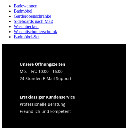
Badewannen
Badmöbel
Garderobenschränke
Sideboards nach Maß
Waschbecken
Waschtischunterschrank
Badmöbel-Set
Unsere Öffnungszeiten
Mo. – Fr.: 10:00 - 16:00
24 Stunden E-Mail Support
Erstklassiger Kundenservice
Professionelle Beratung
Freundlich und kompetent