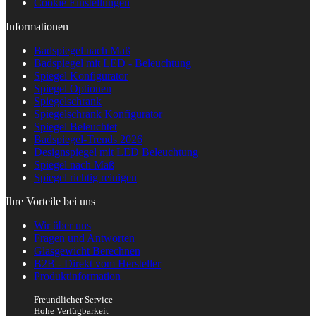
Cookie Einstellungen
Informationen
Badspiegel nach Maß
Badspiegel mit LED - Beleuchtung
Spiegel Konfigurator
Spiegel Optionen
Spiegelschrank
Spiegelschrank Konfigurator
Spiegel Beleuchtet
Badspiegel-Trends 2026
Designspiegel mit LED Beleuchtung
Spiegel nach Maß
Spiegel richtig reinigen
Ihre Vorteile bei uns
Wir über uns
Fragen und Antworten
Glasgewicht Berechnen
B2B - Direkt vom Hersteller
Produktinformation
Freundlicher Service
Hohe Verfügbarkeit