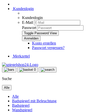
Kundenlogin
Kundenlogin
E-Mail
Passwort
Toggle Password View
Konto erstellen
Passwort vergessen?
Merkzettel
0
Suche
Alle
Alle
Badspiegel mit Beleuchtung
Badspiegel
Wandspiegel