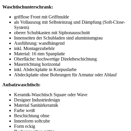
Waschtischunterschrank:
grifflose Front mit Griffmulde
als Vollauszug mit Selbsteinzug und Dämpfung (Soft-Close-
System)
oberer Schubkasten mit Siphonausschnitt
Innenseiten der Schubladen sind aluminiumgrau
Ausführung: wandhängend
inkl. Montagezubehör
Material: 16 mm Spanplatte
Oberfläche: hochwertige Direktbeschichtung
Maserrichtung horizontal
inkl. Abdeckplatte in Korpusfarbe
Abdeckplatte ohne Bohrungen für Armatur oder Ablauf
Aufsatzwaschtisch:
Keramik-Waschtisch Square oder Wave
Designer Industriedesign
Material Sanitärkeramik
Farbe weiß
Beschichtung ohne
Innenform softcube
Form eckig