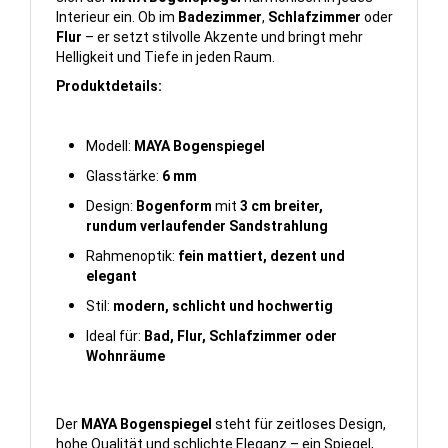
Interieur ein. Ob im
Badezimmer
,
Schlafzimmer
oder
Flur
– er setzt stilvolle Akzente und bringt mehr
Helligkeit und Tiefe in jeden Raum.
Produktdetails:
Modell:
MAYA Bogenspiegel
Glasstärke:
6 mm
Design:
Bogenform
mit
3 cm breiter,
rundum verlaufender Sandstrahlung
Rahmenoptik:
fein mattiert, dezent und
elegant
Stil:
modern, schlicht und hochwertig
Ideal für:
Bad, Flur, Schlafzimmer oder
Wohnräume
Der
MAYA Bogenspiegel
steht für zeitloses Design,
hohe Qualität und schlichte Eleganz – ein Spiegel,