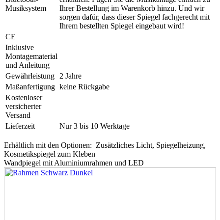
Musiksystem
Ihrer Bestellung im Warenkorb hinzu. Und wir
sorgen dafür, dass dieser Spiegel fachgerecht mit
Ihrem bestellten Spiegel eingebaut wird!
CE
Inklusive
Montagematerial
und Anleitung
Gewährleistung
2 Jahre
Maßanfertigung
keine Rückgabe
Kostenloser
versicherter
Versand
Lieferzeit
Nur 3 bis 10 Werktage
Erhältlich mit den Optionen: Zusätzliches Licht, Spiegelheizung,
Kosmetikspiegel zum Kleben
Wandpiegel mit Aluminiumrahmen und LED