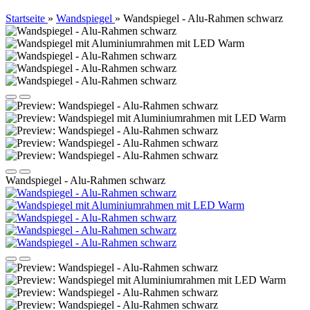
Startseite
»
Wandspiegel
»
Wandspiegel - Alu-Rahmen schwarz
Wandspiegel - Alu-Rahmen schwarz