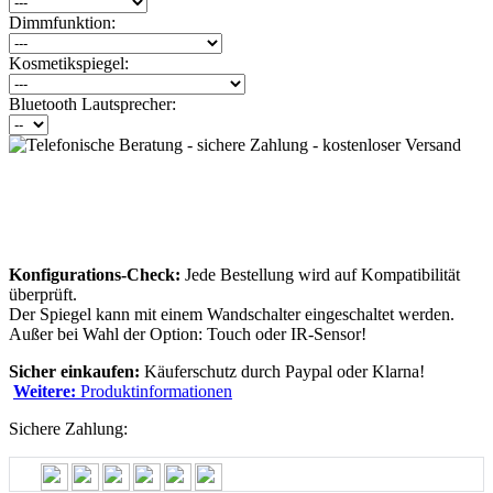
Dimmfunktion:
Kosmetikspiegel:
Bluetooth Lautsprecher:
Konfigurations-Check:
Jede Bestellung wird auf Kompatibilität
überprüft.
Der Spiegel kann mit einem Wandschalter eingeschaltet werden.
Außer bei Wahl der Option: Touch oder IR-Sensor!
Sicher einkaufen:
Käuferschutz durch Paypal oder Klarna!
Weitere:
Produktinformationen
Sichere Zahlung: