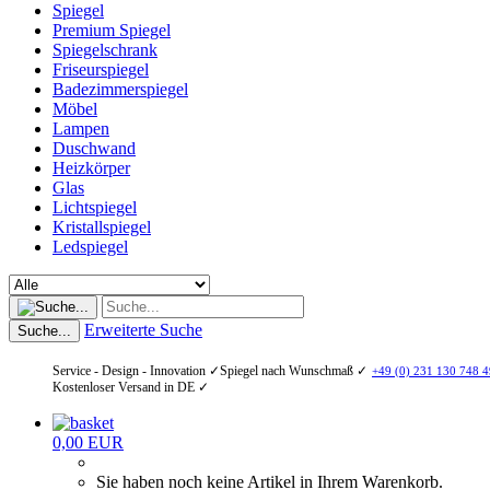
Spiegel
Premium Spiegel
Spiegelschrank
Friseurspiegel
Badezimmerspiegel
Möbel
Lampen
Duschwand
Heizkörper
Glas
Lichtspiegel
Kristallspiegel
Ledspiegel
Erweiterte Suche
Suche...
Service - Design - Innovation ✓
Spiegel nach Wunschmaß ✓
+49 (0) 231 130 748 4
Kostenloser Versand in DE ✓
0,00 EUR
Sie haben noch keine Artikel in Ihrem Warenkorb.