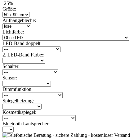
-25%
Größe:
Aufhängebleche:
Lichtfarbe:
LED-Band doppelt:
2. LED-Band Farbe::
Schalter:
Sensor:
Dimmfunktion:
Spiegelheizung:
Kosmetikspiegel:
Bluetooth Lautsprecher: