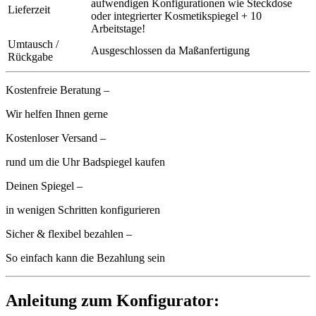
aufwendigen Konfigurationen wie Steckdose
Lieferzeit
oder integrierter Kosmetikspiegel + 10
Arbeitstage!
Umtausch /
Ausgeschlossen da Maßanfertigung
Rückgabe
Kostenfreie Beratung –
Wir helfen Ihnen gerne
Kostenloser Versand –
rund um die Uhr Badspiegel kaufen
Deinen Spiegel –
in wenigen Schritten konfigurieren
Sicher & flexibel bezahlen –
So einfach kann die Bezahlung sein
Anleitung zum Konfigurator: