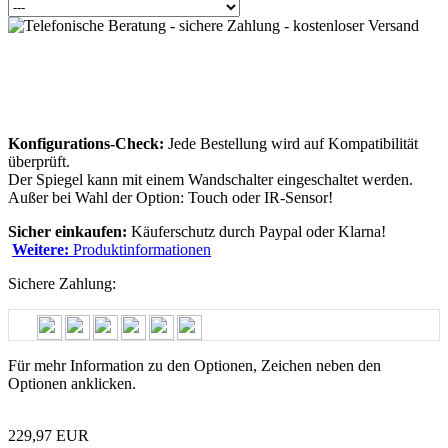
Konfigurations-Check:
Jede Bestellung wird auf Kompatibilität
überprüft.
Der Spiegel kann mit einem Wandschalter eingeschaltet werden.
Außer bei Wahl der Option: Touch oder IR-Sensor!
Sicher einkaufen:
Käuferschutz durch Paypal oder Klarna!
Weitere:
Produktinformationen
Sichere Zahlung:
Für mehr Information zu den Optionen,
Zeichen
neben den
Optionen anklicken.
229,97 EUR