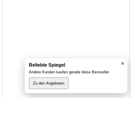
×
Beliebte Spiegel
Andere Kunden kaufen gerade diese Bestseller.
Zu den Angeboten