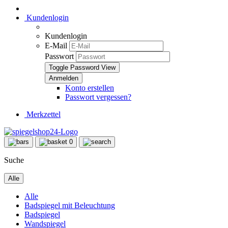
Kundenlogin
Kundenlogin
E-Mail
Passwort
Toggle Password View
Konto erstellen
Passwort vergessen?
Merkzettel
0
Suche
Alle
Alle
Badspiegel mit Beleuchtung
Badspiegel
Wandspiegel