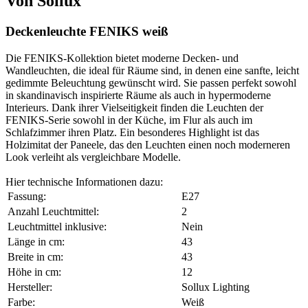
Von Sollux
Deckenleuchte FENIKS weiß
Die FENIKS-Kollektion bietet moderne Decken- und
Wandleuchten, die ideal für Räume sind, in denen eine sanfte, leicht
gedimmte Beleuchtung gewünscht wird. Sie passen perfekt sowohl
in skandinavisch inspirierte Räume als auch in hypermoderne
Interieurs. Dank ihrer Vielseitigkeit finden die Leuchten der
FENIKS-Serie sowohl in der Küche, im Flur als auch im
Schlafzimmer ihren Platz. Ein besonderes Highlight ist das
Holzimitat der Paneele, das den Leuchten einen noch moderneren
Look verleiht als vergleichbare Modelle.
Hier technische Informationen dazu:
Fassung:
E27
Anzahl Leuchtmittel:
2
Leuchtmittel inklusive:
Nein
Länge in cm:
43
Breite in cm:
43
Höhe in cm:
12
Hersteller:
Sollux Lighting
Farbe:
Weiß