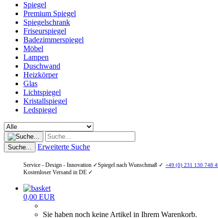
Spiegel
Premium Spiegel
Spiegelschrank
Friseurspiegel
Badezimmerspiegel
Möbel
Lampen
Duschwand
Heizkörper
Glas
Lichtspiegel
Kristallspiegel
Ledspiegel
Erweiterte Suche
Suche...
Service - Design - Innovation ✓
Spiegel nach Wunschmaß ✓
+49 (0) 231 130 748 4
Kostenloser Versand in DE ✓
0,00 EUR
Sie haben noch keine Artikel in Ihrem Warenkorb.