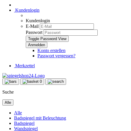
Kundenlogin
Kundenlogin
E-Mail
Passwort
Toggle Password View
Konto erstellen
Passwort vergessen?
Merkzettel
0
Suche
Alle
Alle
Badspiegel mit Beleuchtung
Badspiegel
Wandspiegel