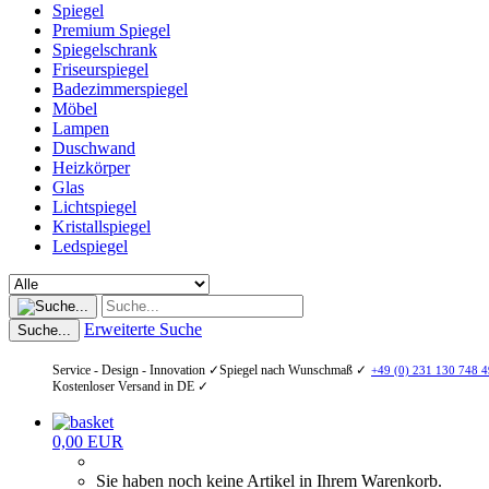
Spiegel
Premium Spiegel
Spiegelschrank
Friseurspiegel
Badezimmerspiegel
Möbel
Lampen
Duschwand
Heizkörper
Glas
Lichtspiegel
Kristallspiegel
Ledspiegel
Erweiterte Suche
Suche...
Service - Design - Innovation ✓
Spiegel nach Wunschmaß ✓
+49 (0) 231 130 748 4
Kostenloser Versand in DE ✓
0,00 EUR
Sie haben noch keine Artikel in Ihrem Warenkorb.