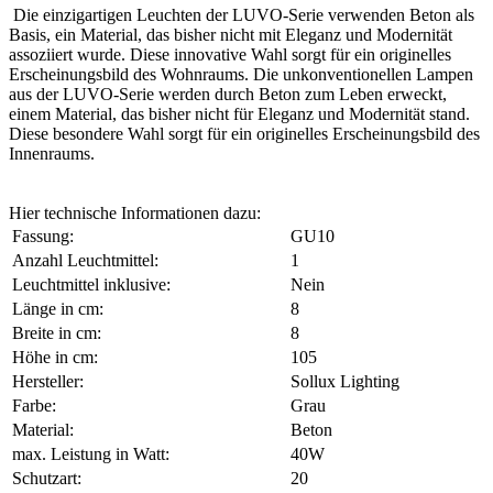
Die einzigartigen Leuchten der LUVO-Serie verwenden Beton als
Basis, ein Material, das bisher nicht mit Eleganz und Modernität
assoziiert wurde. Diese innovative Wahl sorgt für ein originelles
Erscheinungsbild des Wohnraums. Die unkonventionellen Lampen
aus der LUVO-Serie werden durch Beton zum Leben erweckt,
einem Material, das bisher nicht für Eleganz und Modernität stand.
Diese besondere Wahl sorgt für ein originelles Erscheinungsbild des
Innenraums.
Hier technische Informationen dazu:
Fassung:
GU10
Anzahl Leuchtmittel:
1
Leuchtmittel inklusive:
Nein
Länge in cm:
8
Breite in cm:
8
Höhe in cm:
105
Hersteller:
Sollux Lighting
Farbe:
Grau
Material:
Beton
max. Leistung in Watt:
40W
Schutzart:
20