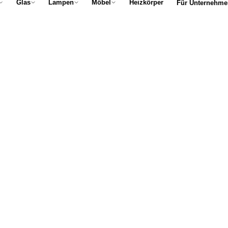
Glas
Lampen
Möbel
Heizkörper
Für Unternehme