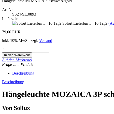
Hängeleuchte MOZAICA 3P schwarz/gold
Art.Nr.:
SS24-SL.0893
Lieferzeit:
Sofort Lieferbar 1 - 10 Tage
(Au
79,00 EUR
inkl. 19% MwSt. zzgl.
Versand
Auf den Merkzettel
Frage zum Produkt
Beschreibung
Beschreibung
Hängeleuchte MOZAICA 3P sch
Von Sollux