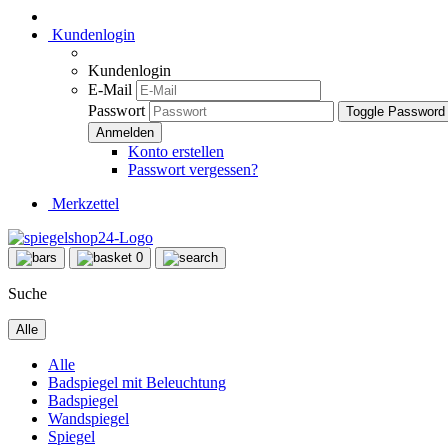
Kundenlogin
Kundenlogin
E-Mail
Passwort
Toggle Password
Konto erstellen
Passwort vergessen?
Merkzettel
0
Suche
Alle
Alle
Badspiegel mit Beleuchtung
Badspiegel
Wandspiegel
Spiegel