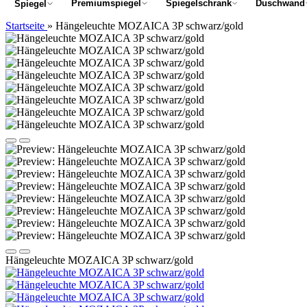
Premiumspiegel
Spiegelschrank
Duschwand
Spiegel
Startseite
»
Hängeleuchte MOZAICA 3P schwarz/gold
Hängeleuchte MOZAICA 3P schwarz/gold