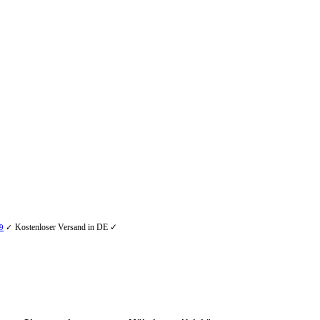
Kostenloser Versand in DE ✓
9
✓