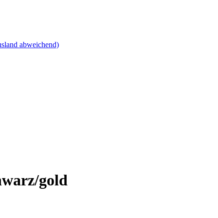
sland abweichend)
warz/gold