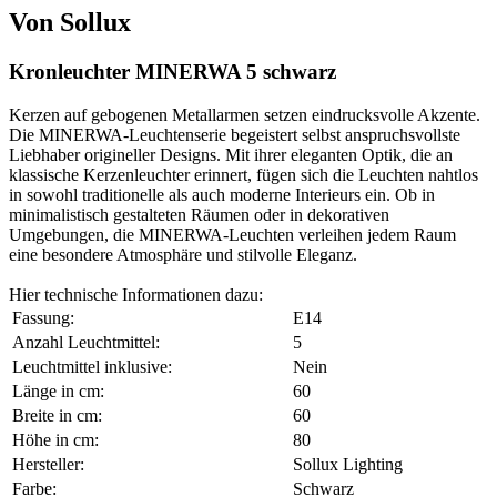
Von Sollux
Kronleuchter MINERWA 5 schwarz
Kerzen auf gebogenen Metallarmen setzen eindrucksvolle Akzente.
Die MINERWA-Leuchtenserie begeistert selbst anspruchsvollste
Liebhaber origineller Designs. Mit ihrer eleganten Optik, die an
klassische Kerzenleuchter erinnert, fügen sich die Leuchten nahtlos
in sowohl traditionelle als auch moderne Interieurs ein. Ob in
minimalistisch gestalteten Räumen oder in dekorativen
Umgebungen, die MINERWA-Leuchten verleihen jedem Raum
eine besondere Atmosphäre und stilvolle Eleganz.
Hier technische Informationen dazu:
Fassung:
E14
Anzahl Leuchtmittel:
5
Leuchtmittel inklusive:
Nein
Länge in cm:
60
Breite in cm:
60
Höhe in cm:
80
Hersteller:
Sollux Lighting
Farbe:
Schwarz