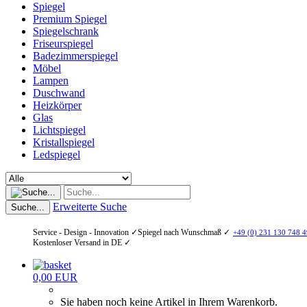
Spiegel
Premium Spiegel
Spiegelschrank
Friseurspiegel
Badezimmerspiegel
Möbel
Lampen
Duschwand
Heizkörper
Glas
Lichtspiegel
Kristallspiegel
Ledspiegel
Erweiterte Suche
Suche...
Service - Design - Innovation ✓
Spiegel nach Wunschmaß ✓
+49 (0) 231 130 748 4
Kostenloser Versand in DE ✓
0,00 EUR
Sie haben noch keine Artikel in Ihrem Warenkorb.