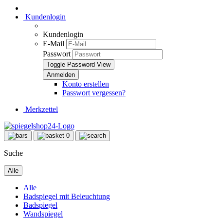
Kundenlogin
Kundenlogin
E-Mail
Passwort
Toggle Password View
Konto erstellen
Passwort vergessen?
Merkzettel
0
Suche
Alle
Alle
Badspiegel mit Beleuchtung
Badspiegel
Wandspiegel